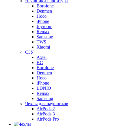
Наушники,Гарнитура
Borofone
Denmen
Hoco
iPhone
Joyroom
Remax
Samsung
TWS
Xiaomi
СЗУ
Axtel
BC
Borofone
Denmen
Hoco
iPhone
LDNIO
Remax
Samsung
Чехлы для наушников
AirPods 2
AirPods 3
AirPods Pro