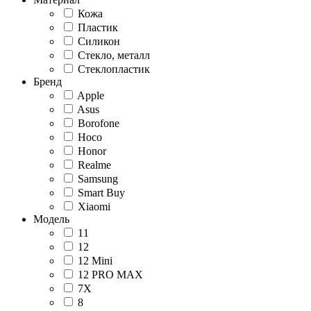
Кожа
Пластик
Силикон
Стекло, металл
Стеклопластик
Бренд
Apple
Asus
Borofone
Hoco
Honor
Realme
Samsung
Smart Buy
Xiaomi
Модель
11
12
12 Mini
12 PRO MAX
7X
8