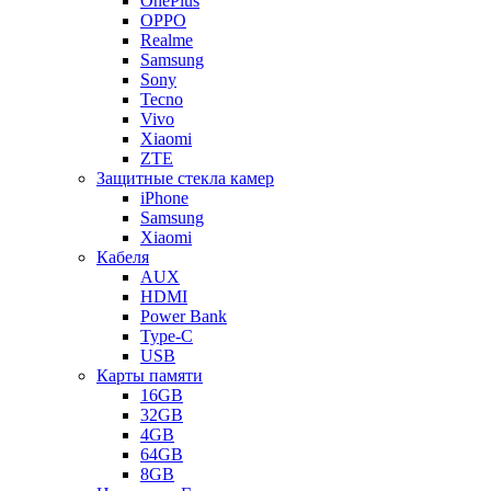
OnePlus
OPPO
Realme
Samsung
Sony
Tecno
Vivo
Xiaomi
ZTE
Защитные стекла камер
iPhone
Samsung
Xiaomi
Кабеля
AUX
HDMI
Power Bank
Type-C
USB
Карты памяти
16GB
32GB
4GB
64GB
8GB