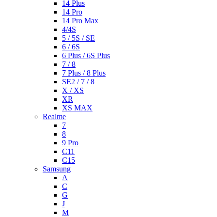
14 Plus
14 Pro
14 Pro Max
4/4S
5 / 5S / SE
6 / 6S
6 Plus / 6S Plus
7 / 8
7 Plus / 8 Plus
SE2 / 7 / 8
X / XS
XR
XS MAX
Realme
7
8
9 Pro
C11
C15
Samsung
A
C
G
J
M