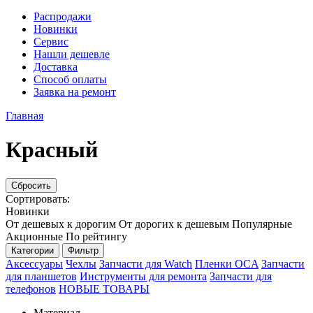
Распродажи
Новинки
Сервис
Нашли дешевле
Доставка
Способ оплаты
Заявка на ремонт
Главная
Красный
Сбросить
Сортировать:
Новинки
От дешевых к дорогим
От дорогих к дешевым
Популярные
Акционные
По рейтингу
Категории
Фильтр
Аксессуары
Чехлы
Запчасти для Watch
Пленки OCA
Запчасти
для планшетов
Инструменты для ремонта
Запчасти для
телефонов
НОВЫЕ ТОВАРЫ
Материал