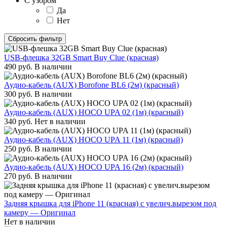
С узором
Да
Нет
Сбросить фильтр
USB-флешка 32GB Smart Buy Clue (красная)
490
руб.
В наличии
Аудио-кабель (AUX) Borofone BL6 (2м) (красный)
300
руб.
В наличии
Аудио-кабель (AUX) HOCO UPA 02 (1м) (красный)
340
руб.
Нет в наличии
Аудио-кабель (AUX) HOCO UPA 11 (1м) (красный)
250
руб.
В наличии
Аудио-кабель (AUX) HOCO UPA 16 (2м) (красный)
270
руб.
В наличии
Задняя крышка для iPhone 11 (красная) с увелич.вырезом под
камеру — Оригинал
Нет в наличии