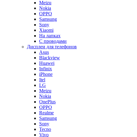
Meizu
Nokia
OPPO
Samsung
Sony
Xiaomi
На лапках
С проводами
Дисплеи для телефонов
Asus
Blackview
Huawei
Infinix
iPhone
Itel
LG
Meizu
Nokia
OnePlus
OPPO
Realme
Samsung
Sony
Tecno
Vivo