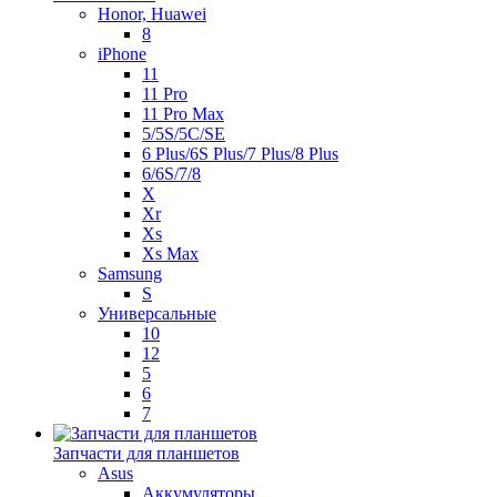
Honor, Huawei
8
iPhone
11
11 Pro
11 Pro Max
5/5S/5C/SE
6 Plus/6S Plus/7 Plus/8 Plus
6/6S/7/8
X
Xr
Xs
Xs Max
Samsung
S
Универсальные
10
12
5
6
7
Запчасти для планшетов
Asus
Аккумуляторы