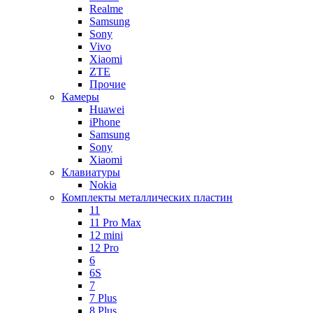
Realme
Samsung
Sony
Vivo
Xiaomi
ZTE
Прочие
Камеры
Huawei
iPhone
Samsung
Sony
Xiaomi
Клавиатуры
Nokia
Комплекты металлических пластин
11
11 Pro Max
12 mini
12 Pro
6
6S
7
7 Plus
8 Plus