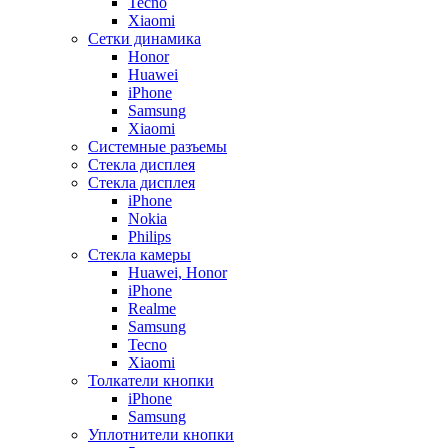
Tecno
Xiaomi
Сетки динамика
Honor
Huawei
iPhone
Samsung
Xiaomi
Системные разъемы
Стекла дисплея
Стекла дисплея
iPhone
Nokia
Philips
Стекла камеры
Huawei, Honor
iPhone
Realme
Samsung
Tecno
Xiaomi
Толкатели кнопки
iPhone
Samsung
Уплотнители кнопки