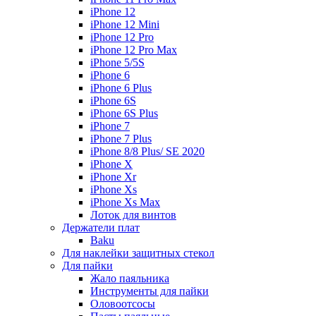
iPhone 12
iPhone 12 Mini
iPhone 12 Pro
iPhone 12 Pro Max
iPhone 5/5S
iPhone 6
iPhone 6 Plus
iPhone 6S
iPhone 6S Plus
iPhone 7
iPhone 7 Plus
iPhone 8/8 Plus/ SE 2020
iPhone X
iPhone Xr
iPhone Xs
iPhone Xs Max
Лоток для винтов
Держатели плат
Baku
Для наклейки защитных стекол
Для пайки
Жало паяльника
Инструменты для пайки
Оловоотсосы