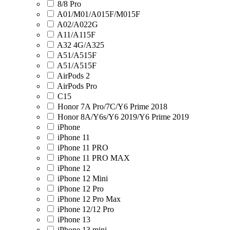
8/8 Pro
A01/M01/A015F/M015F
A02/A022G
A11/A115F
A32 4G/A325
A51/A515F
A51/A515F
AirPods 2
AirPods Pro
C15
Honor 7A Pro/7C/Y6 Prime 2018
Honor 8A/Y6s/Y6 2019/Y6 Prime 2019
iPhone
iPhone 11
iPhone 11 PRO
iPhone 11 PRO MAX
iPhone 12
iPhone 12 Mini
iPhone 12 Pro
iPhone 12 Pro Max
iPhone 12/12 Pro
iPhone 13
iPhone 13 mini