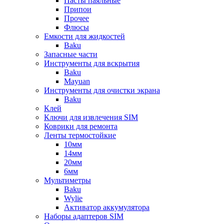
Пасты паяльные
Припои
Прочее
Флюсы
Емкости для жидкостей
Baku
Запасные части
Инструменты для вскрытия
Baku
Mayuan
Инструменты для очистки экрана
Baku
Клей
Ключи для извлечения SIM
Коврики для ремонта
Ленты термостойкие
10мм
14мм
20мм
6мм
Мультиметры
Baku
Wylie
Активатор аккумулятора
Наборы адаптеров SIM