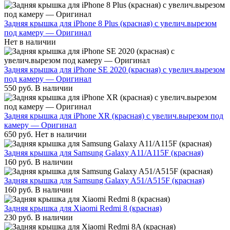
Задняя крышка для iPhone 8 Plus (красная) с увелич.вырезом
под камеру — Оригинал
Нет в наличии
Задняя крышка для iPhone SE 2020 (красная) с увелич.вырезом
под камеру — Оригинал
550
руб.
В наличии
Задняя крышка для iPhone XR (красная) с увелич.вырезом под
камеру — Оригинал
650
руб.
Нет в наличии
Задняя крышка для Samsung Galaxy A11/A115F (красная)
160
руб.
В наличии
Задняя крышка для Samsung Galaxy A51/A515F (красная)
160
руб.
В наличии
Задняя крышка для Xiaomi Redmi 8 (красная)
230
руб.
В наличии