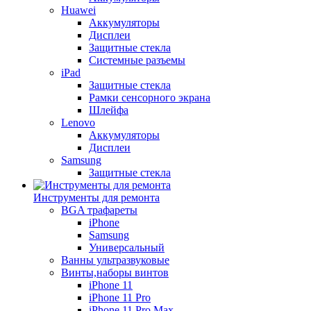
Huawei
Аккумуляторы
Дисплеи
Защитные стекла
Системные разъемы
iPad
Защитные стекла
Рамки сенсорного экрана
Шлейфа
Lenovo
Аккумуляторы
Дисплеи
Samsung
Защитные стекла
Инструменты для ремонта
BGA трафареты
iPhone
Samsung
Универсальный
Ванны ультразвуковые
Винты,наборы винтов
iPhone 11
iPhone 11 Pro
iPhone 11 Pro Max