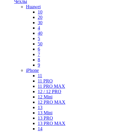
Чехлы
Huawei
10
20
30
4
40
5
50
6
7
8
9
iPhone
11
11 PRO
11 PRO MAX
12 / 12 PRO
12 Mini
12 PRO MAX
13
13 Mini
13 PRO
13 PRO MAX
14