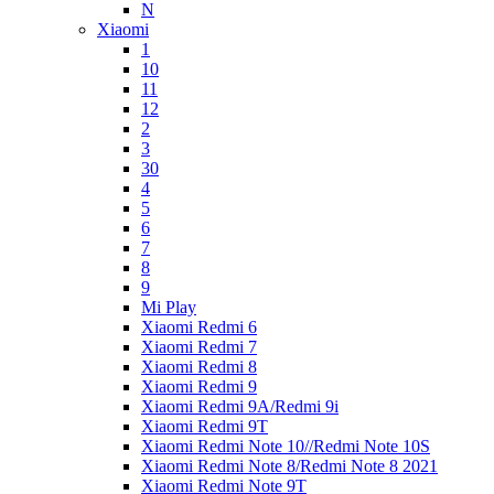
N
Xiaomi
1
10
11
12
2
3
30
4
5
6
7
8
9
Mi Play
Xiaomi Redmi 6
Xiaomi Redmi 7
Xiaomi Redmi 8
Xiaomi Redmi 9
Xiaomi Redmi 9A/Redmi 9i
Xiaomi Redmi 9T
Xiaomi Redmi Note 10//Redmi Note 10S
Xiaomi Redmi Note 8/Redmi Note 8 2021
Xiaomi Redmi Note 9T