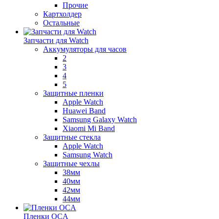
Прочие
Картхолдер
Остальные
Запчасти для Watch
Аккумуляторы для часов
2
3
4
5
Защитные пленки
Apple Watch
Huawei Band
Samsung Galaxy Watch
Xiaomi Mi Band
Защитные стекла
Apple Watch
Samsung Watch
Защитные чехлы
38мм
40мм
42мм
44мм
Пленки OCA