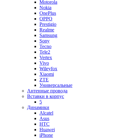
Motorola
Nokia
OnePlus
OPPO
Prestigio
Realme
Samsung
Sony
Tecno
Tele2
Vertex
Vivo
Wileyfox
Xiaomi
ZTE
Универсальные
Антенные провода
Вставки в корпус
5
Динамики
Alcatel
Asus
HTC
Huawei
iPhone