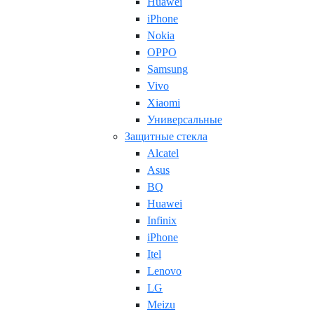
Huawei
iPhone
Nokia
OPPO
Samsung
Vivo
Xiaomi
Универсальные
Защитные стекла
Alcatel
Asus
BQ
Huawei
Infinix
iPhone
Itel
Lenovo
LG
Meizu