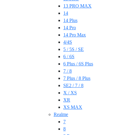
13 PRO MAX
14
14 Plus
14 Pro
14 Pro Max
4/4S
5 / 5S / SE
6 / 6S
6 Plus / 6S Plus
7 / 8
7 Plus / 8 Plus
SE2 / 7 / 8
X / XS
XR
XS MAX
Realme
7
8