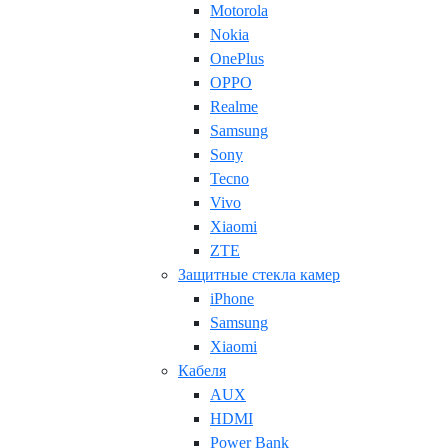
Motorola
Nokia
OnePlus
OPPO
Realme
Samsung
Sony
Tecno
Vivo
Xiaomi
ZTE
Защитные стекла камер
iPhone
Samsung
Xiaomi
Кабеля
AUX
HDMI
Power Bank