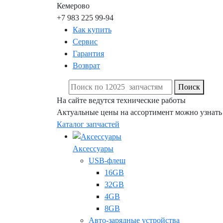
Кемерово
+7 983 225 99-94
Как купить
Сервис
Гарантия
Возврат
Поиск
На сайте ведутся технические работы
Актуальные цены на ассортимент можно узнать
Каталог запчастей
Аксессуары
USB-флеш
16GB
32GB
4GB
8GB
Авто-зарядные устройства