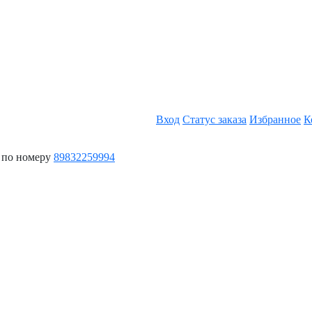
Вход
Статус заказа
Избранное
К
 по номеру
89832259994