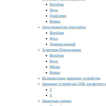
Borofone
Hoco
Qualcomm
Remax
Автодержатели,Автотабло
Borofone
Hoco
Универсальный
Адаптеры,Переходники
Borofone
Hoco
iPhone
Remax
Беспроводные зарядные устройства
Зарядные устройства USB для фитнес-
3
5
Защитные пленки