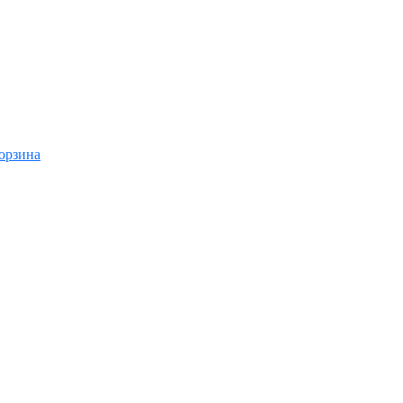
орзина