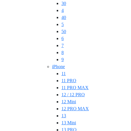
30
4
40
5
50
6
7
8
9
iPhone
11
11 PRO
11 PRO MAX
12 / 12 PRO
12 Mini
12 PRO MAX
13
13 Mini
13 PRO