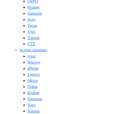
OPPO
Realme
Samsung
Sony
Tecno
Vivo
Xiaomi
ZTE
Задние крышки
Asus
Huawei
iPhone
Lenovo
Meizu
Nokia
Realme
Samsung
Sony
Xiaomi