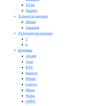
Tecno
Xiaomi
Толкатели кнопки
iPhone
Samsung
Уплотнители кнопки
5
6
Шлейфы
Alcatel
Asus
HTC
Huawei
iPhone
Lenovo
Meizu
Nokia
OPPO