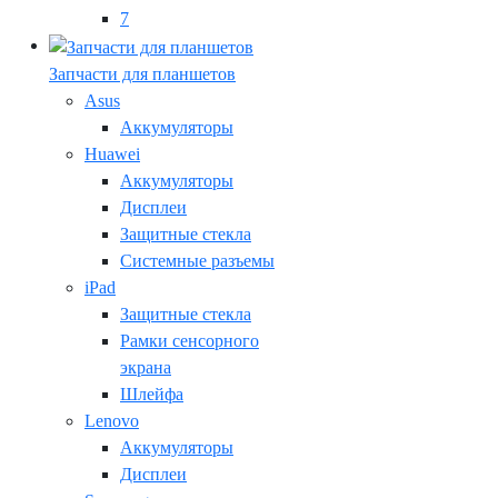
7
Запчасти для планшетов
Asus
Аккумуляторы
Huawei
Аккумуляторы
Дисплеи
Защитные стекла
Системные разъемы
iPad
Защитные стекла
Рамки сенсорного
экрана
Шлейфа
Lenovo
Аккумуляторы
Дисплеи