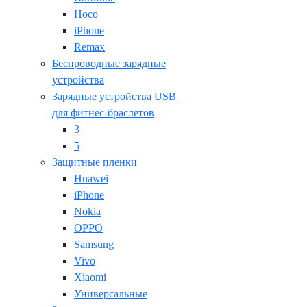
Hoco
iPhone
Remax
Беспроводные зарядные
устройства
Зарядные устройства USB
для фитнес-браслетов
3
5
Защитные пленки
Huawei
iPhone
Nokia
OPPO
Samsung
Vivo
Xiaomi
Универсальные