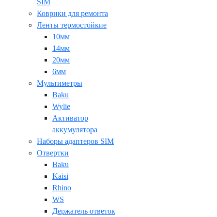
SIM
Коврики для ремонта
Ленты термостойкие
10мм
14мм
20мм
6мм
Мультиметры
Baku
Wylie
Активатор
аккумулятора
Наборы адаптеров SIM
Отвертки
Baku
Kaisi
Rhino
WS
Держатель ответок