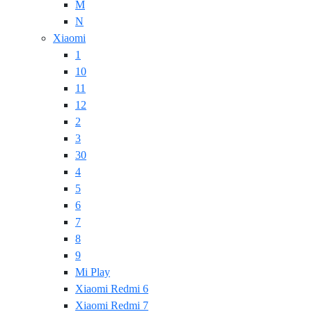
M
N
Xiaomi
1
10
11
12
2
3
30
4
5
6
7
8
9
Mi Play
Xiaomi Redmi 6
Xiaomi Redmi 7