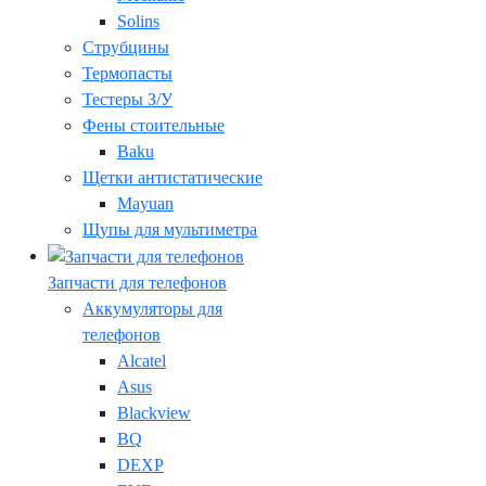
Solins
Струбцины
Термопасты
Тестеры З/У
Фены стоительные
Baku
Щетки антистатические
Mayuan
Щупы для мультиметра
Запчасти для телефонов
Аккумуляторы для
телефонов
Alcatel
Asus
Blackview
BQ
DEXP