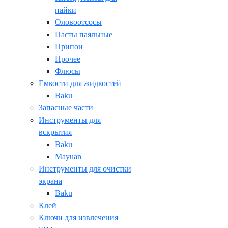
пайки
Оловоотсосы
Пасты паяльные
Припои
Прочее
Флюсы
Емкости для жидкостей
Baku
Запасные части
Инструменты для
вскрытия
Baku
Mayuan
Инструменты для очистки
экрана
Baku
Клей
Ключи для извлечения