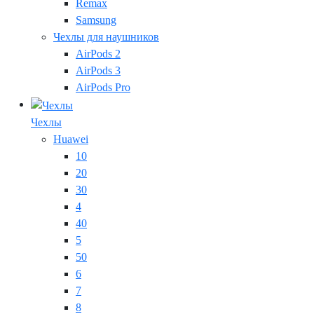
Remax
Samsung
Чехлы для наушников
AirPods 2
AirPods 3
AirPods Pro
Чехлы
Huawei
10
20
30
4
40
5
50
6
7
8