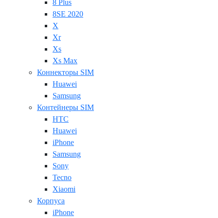
8 Plus
8SE 2020
X
Xr
Xs
Xs Max
Коннекторы SIM
Huawei
Samsung
Контейнеры SIM
HTC
Huawei
iPhone
Samsung
Sony
Tecno
Xiaomi
Корпуса
iPhone