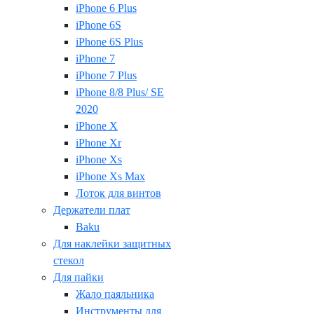
iPhone 6 Plus
iPhone 6S
iPhone 6S Plus
iPhone 7
iPhone 7 Plus
iPhone 8/8 Plus/ SE
2020
iPhone X
iPhone Xr
iPhone Xs
iPhone Xs Max
Лоток для винтов
Держатели плат
Baku
Для наклейки защитных
стекол
Для пайки
Жало паяльника
Инструменты для