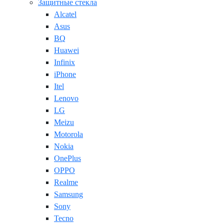
Защитные стекла
Alcatel
Asus
BQ
Huawei
Infinix
iPhone
Itel
Lenovo
LG
Meizu
Motorola
Nokia
OnePlus
OPPO
Realme
Samsung
Sony
Tecno