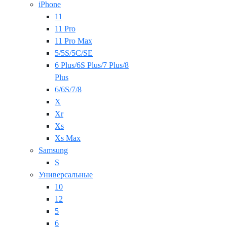
iPhone
11
11 Pro
11 Pro Max
5/5S/5C/SE
6 Plus/6S Plus/7 Plus/8
Plus
6/6S/7/8
X
Xr
Xs
Xs Max
Samsung
S
Универсальные
10
12
5
6