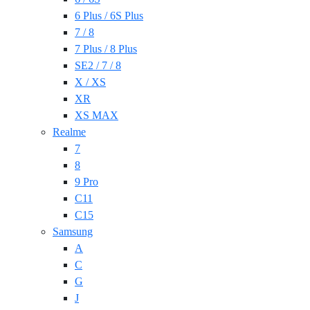
6 Plus / 6S Plus
7 / 8
7 Plus / 8 Plus
SE2 / 7 / 8
X / XS
XR
XS MAX
Realme
7
8
9 Pro
C11
C15
Samsung
A
C
G
J