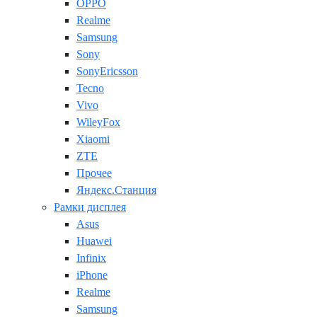
OPPO
Realme
Samsung
Sony
SonyEricsson
Tecno
Vivo
WileyFox
Xiaomi
ZTE
Прочее
Яндекс.Станция
Рамки дисплея
Asus
Huawei
Infinix
iPhone
Realme
Samsung