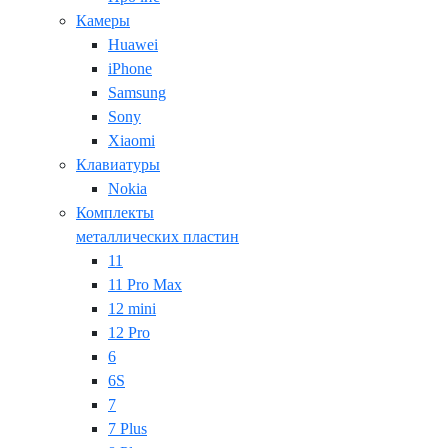
Камеры
Huawei
iPhone
Samsung
Sony
Xiaomi
Клавиатуры
Nokia
Комплекты
металлических пластин
11
11 Pro Max
12 mini
12 Pro
6
6S
7
7 Plus