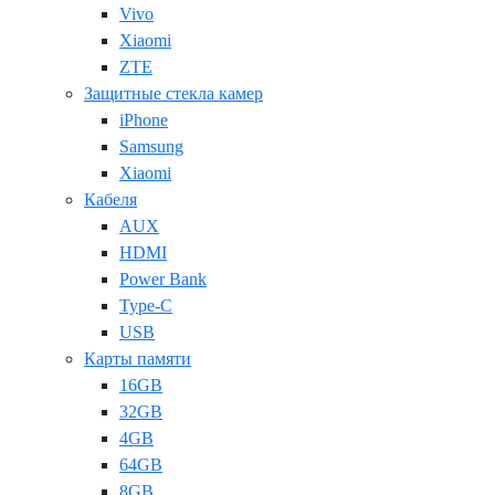
Vivo
Xiaomi
ZTE
Защитные стекла камер
iPhone
Samsung
Xiaomi
Кабеля
AUX
HDMI
Power Bank
Type-C
USB
Карты памяти
16GB
32GB
4GB
64GB
8GB