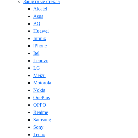
Защитные стекла
Alcatel
Asus
BQ
Huawei
Infinix
iPhone
Itel
Lenovo
LG
Meizu
Motorola
Nokia
OnePlus
OPPO
Realme
Samsung
Sony
Tecno