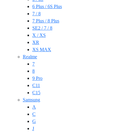
6 Plus / 6S Plus
7 / 8
7 Plus / 8 Plus
SE2 / 7 / 8
X / XS
XR
XS MAX
Realme
7
8
9 Pro
C11
C15
Samsung
A
C
G
J