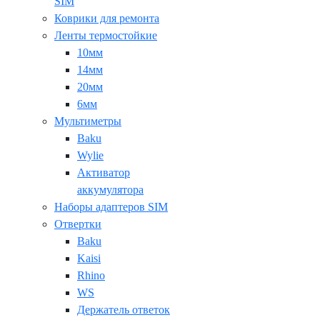
SIM
Коврики для ремонта
Ленты термостойкие
10мм
14мм
20мм
6мм
Мультиметры
Baku
Wylie
Активатор
аккумулятора
Наборы адаптеров SIM
Отвертки
Baku
Kaisi
Rhino
WS
Держатель ответок