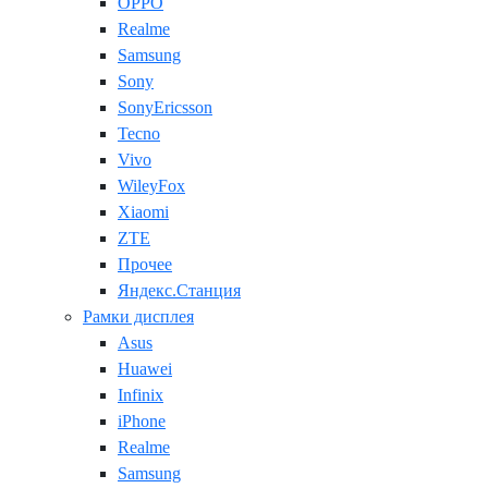
OPPO
Realme
Samsung
Sony
SonyEricsson
Tecno
Vivo
WileyFox
Xiaomi
ZTE
Прочее
Яндекс.Станция
Рамки дисплея
Asus
Huawei
Infinix
iPhone
Realme
Samsung