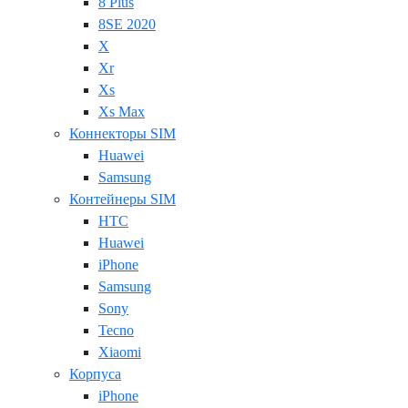
8 Plus
8SE 2020
X
Xr
Xs
Xs Max
Коннекторы SIM
Huawei
Samsung
Контейнеры SIM
HTC
Huawei
iPhone
Samsung
Sony
Tecno
Xiaomi
Корпуса
iPhone