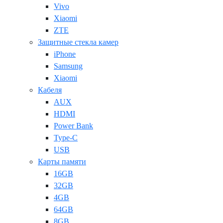
Vivo
Xiaomi
ZTE
Защитные стекла камер
iPhone
Samsung
Xiaomi
Кабеля
AUX
HDMI
Power Bank
Type-C
USB
Карты памяти
16GB
32GB
4GB
64GB
8GB