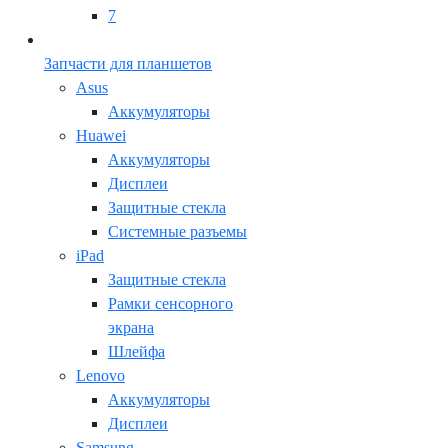
7
Запчасти для планшетов
Asus
Аккумуляторы
Huawei
Аккумуляторы
Дисплеи
Защитные стекла
Системные разъемы
iPad
Защитные стекла
Рамки сенсорного
экрана
Шлейфа
Lenovo
Аккумуляторы
Дисплеи
Samsung