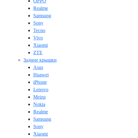
OPPO
Realme
Samsung
Sony
Tecno
Vivo
Xiaomi
ZTE
Задние крышки
Asus
Huawei
iPhone
Lenovo
Meizu
Nokia
Realme
Samsung
Sony
Xiaomi