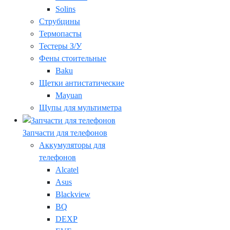
Solins
Струбцины
Термопасты
Тестеры З/У
Фены стоительные
Baku
Щетки антистатические
Mayuan
Щупы для мультиметра
Запчасти для телефонов
Аккумуляторы для
телефонов
Alcatel
Asus
Blackview
BQ
DEXP