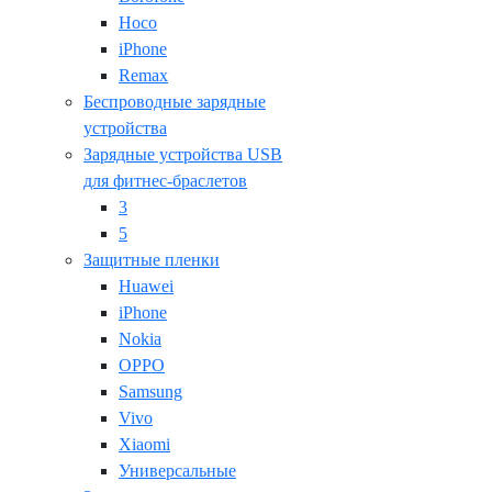
Hoco
iPhone
Remax
Беспроводные зарядные
устройства
Зарядные устройства USB
для фитнес-браслетов
3
5
Защитные пленки
Huawei
iPhone
Nokia
OPPO
Samsung
Vivo
Xiaomi
Универсальные