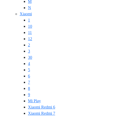
M
N
Xiaomi
1
10
11
12
2
3
30
4
5
6
7
8
9
Mi Play
Xiaomi Redmi 6
Xiaomi Redmi 7