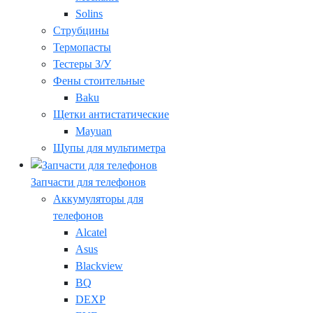
Solins
Струбцины
Термопасты
Тестеры З/У
Фены стоительные
Baku
Щетки антистатические
Mayuan
Щупы для мультиметра
Запчасти для телефонов
Аккумуляторы для
телефонов
Alcatel
Asus
Blackview
BQ
DEXP