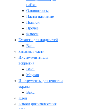
пайки
Оловоотсосы
Пасты паяльные
Припои
Прочее
Флюсы
Емкости для жидкостей
Baku
Запасные части
Инструменты для
вскрытия
Baku
Mayuan
Инструменты для очистки
экрана
Baku
Клей
Ключи для извлечения