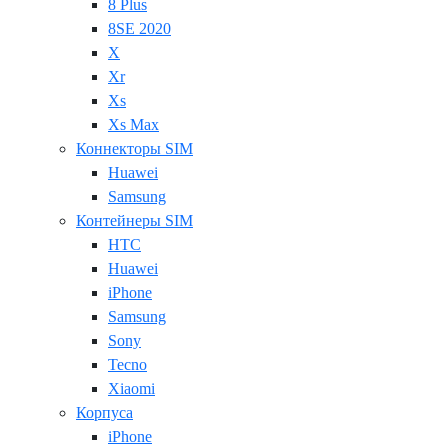
8 Plus
8SE 2020
X
Xr
Xs
Xs Max
Коннекторы SIM
Huawei
Samsung
Контейнеры SIM
HTC
Huawei
iPhone
Samsung
Sony
Tecno
Xiaomi
Корпуса
iPhone