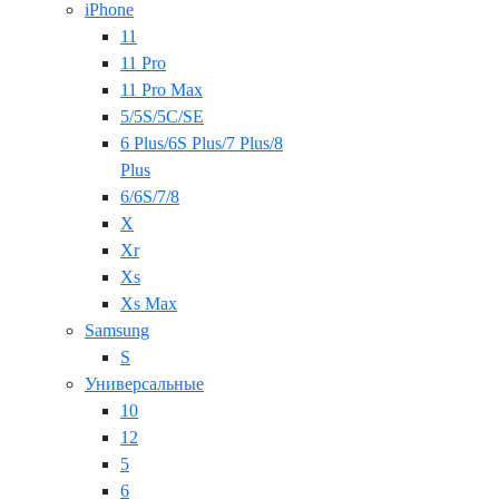
iPhone
11
11 Pro
11 Pro Max
5/5S/5C/SE
6 Plus/6S Plus/7 Plus/8
Plus
6/6S/7/8
X
Xr
Xs
Xs Max
Samsung
S
Универсальные
10
12
5
6