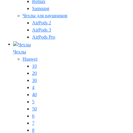
Remax
Samsung
Чехлы для наушников
AirPods 2
AirPods 3
AirPods Pro
Чехлы
Huawei
10
20
30
4
40
5
50
6
7
8