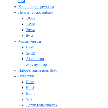
SIM
Коврики для ремонта
Ленты термостойкие
10мм
14мм
20мм
6мм
Мультиметры
Baku
Wylie
Активатор
аккумулятора
Наборы адаптеров SIM
Отвертки
Baku
Kaisi
Rhino
WS
Держатель ответок