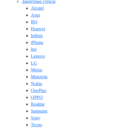
Защитные стекла
Alcatel
Asus
BQ
Huawei
Infinix
iPhone
Itel
Lenovo
LG
Meizu
Motorola
Nokia
OnePlus
OPPO
Realme
Samsung
Sony
Tecno