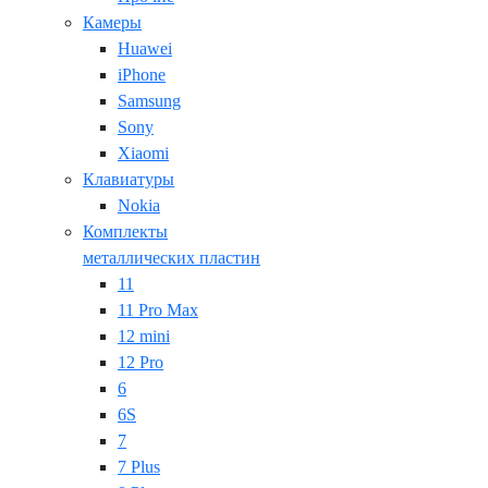
Камеры
Huawei
iPhone
Samsung
Sony
Xiaomi
Клавиатуры
Nokia
Комплекты
металлических пластин
11
11 Pro Max
12 mini
12 Pro
6
6S
7
7 Plus