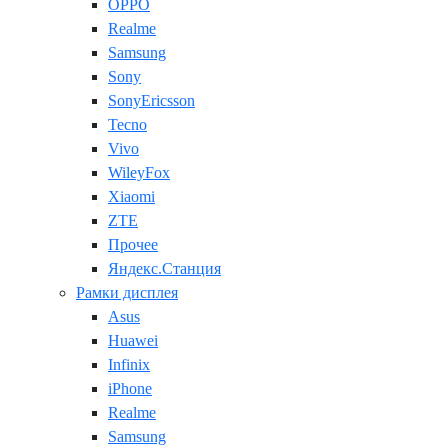
OPPO
Realme
Samsung
Sony
SonyEricsson
Tecno
Vivo
WileyFox
Xiaomi
ZTE
Прочее
Яндекс.Станция
Рамки дисплея
Asus
Huawei
Infinix
iPhone
Realme
Samsung