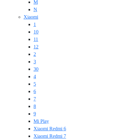
M
N
Xiaomi
1
10
11
12
2
3
30
4
5
6
7
8
9
Mi Play
Xiaomi Redmi 6
Xiaomi Redmi 7