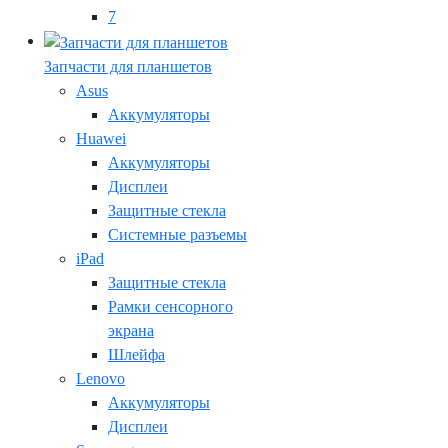
7
Запчасти для планшетов
Asus
Аккумуляторы
Huawei
Аккумуляторы
Дисплеи
Защитные стекла
Системные разъемы
iPad
Защитные стекла
Рамки сенсорного
экрана
Шлейфа
Lenovo
Аккумуляторы
Дисплеи