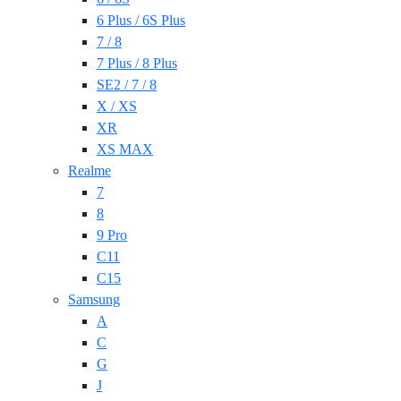
6 Plus / 6S Plus
7 / 8
7 Plus / 8 Plus
SE2 / 7 / 8
X / XS
XR
XS MAX
Realme
7
8
9 Pro
C11
C15
Samsung
A
C
G
J