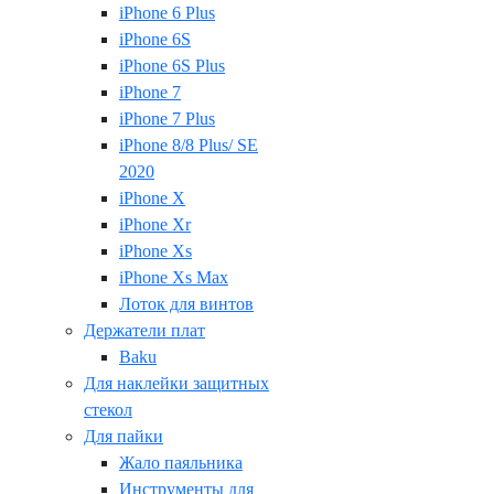
iPhone 6 Plus
iPhone 6S
iPhone 6S Plus
iPhone 7
iPhone 7 Plus
iPhone 8/8 Plus/ SE
2020
iPhone X
iPhone Xr
iPhone Xs
iPhone Xs Max
Лоток для винтов
Держатели плат
Baku
Для наклейки защитных
стекол
Для пайки
Жало паяльника
Инструменты для