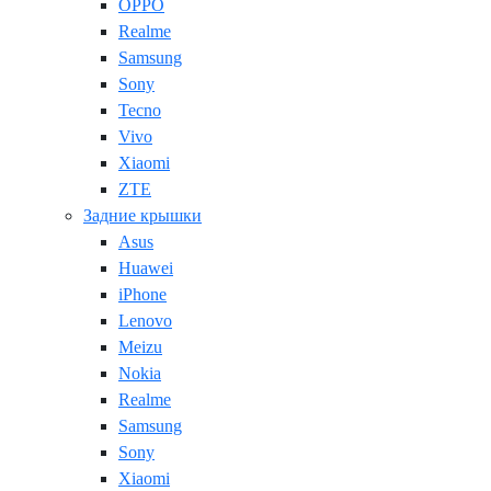
OPPO
Realme
Samsung
Sony
Tecno
Vivo
Xiaomi
ZTE
Задние крышки
Asus
Huawei
iPhone
Lenovo
Meizu
Nokia
Realme
Samsung
Sony
Xiaomi