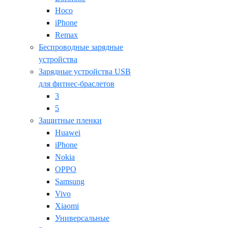
Hoco
iPhone
Remax
Беспроводные зарядные
устройства
Зарядные устройства USB
для фитнес-браслетов
3
5
Защитные пленки
Huawei
iPhone
Nokia
OPPO
Samsung
Vivo
Xiaomi
Универсальные