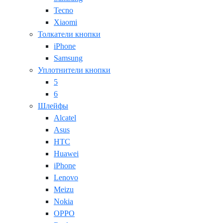
Tecno
Xiaomi
Толкатели кнопки
iPhone
Samsung
Уплотнители кнопки
5
6
Шлейфы
Alcatel
Asus
HTC
Huawei
iPhone
Lenovo
Meizu
Nokia
OPPO