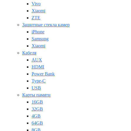
Vivo
Xiaomi
ZTE
Защитные стекла камер
iPhone
Samsung
Xiaomi
Кабеля
AUX
HDMI
Power Bank
Type-C
USB
Карты памяти
16GB
32GB
4GB
64GB
8GB