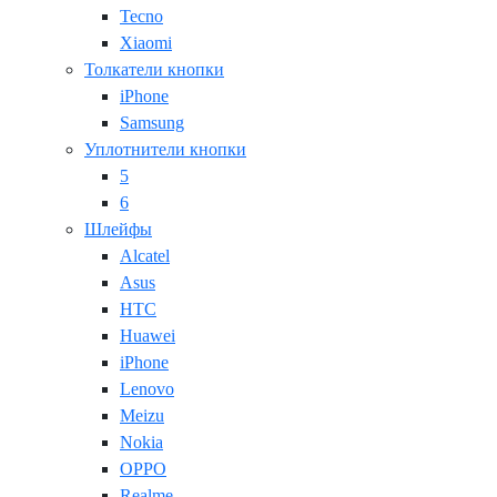
Tecno
Xiaomi
Толкатели кнопки
iPhone
Samsung
Уплотнители кнопки
5
6
Шлейфы
Alcatel
Asus
HTC
Huawei
iPhone
Lenovo
Meizu
Nokia
OPPO
Realme