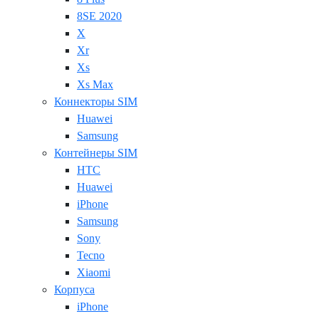
8SE 2020
X
Xr
Xs
Xs Max
Коннекторы SIM
Huawei
Samsung
Контейнеры SIM
HTC
Huawei
iPhone
Samsung
Sony
Tecno
Xiaomi
Корпуса
iPhone