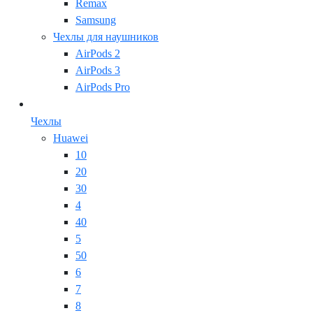
Remax
Samsung
Чехлы для наушников
AirPods 2
AirPods 3
AirPods Pro
Чехлы
Huawei
10
20
30
4
40
5
50
6
7
8