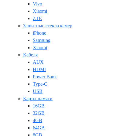
Vivo
Xiaomi
ZTE
Защитные стекла камер
iPhone
Samsung
Xiaomi
Кабеля
AUX
HDMI
Power Bank
Type-C
USB
Карты памяти
16GB
32GB
4GB
64GB
8GB