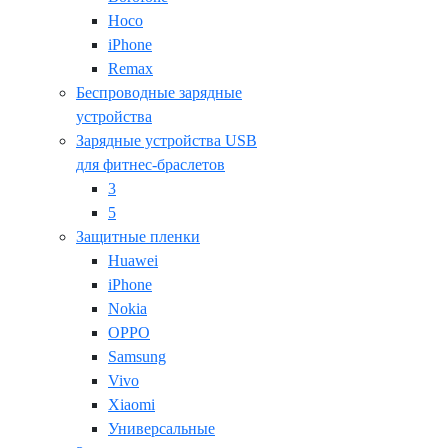
Hoco
iPhone
Remax
Беспроводные зарядные
устройства
Зарядные устройства USB
для фитнес-браслетов
3
5
Защитные пленки
Huawei
iPhone
Nokia
OPPO
Samsung
Vivo
Xiaomi
Универсальные