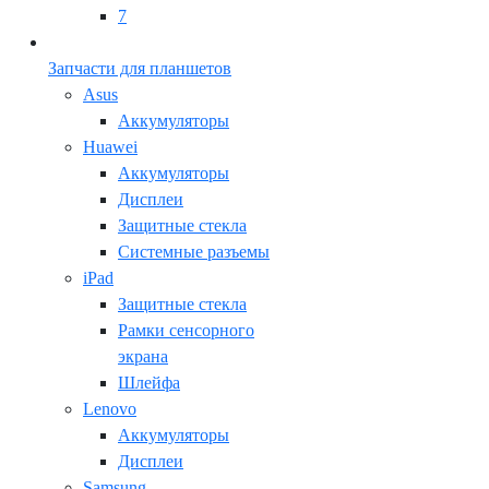
7
Запчасти для планшетов
Asus
Аккумуляторы
Huawei
Аккумуляторы
Дисплеи
Защитные стекла
Системные разъемы
iPad
Защитные стекла
Рамки сенсорного
экрана
Шлейфа
Lenovo
Аккумуляторы
Дисплеи
Samsung