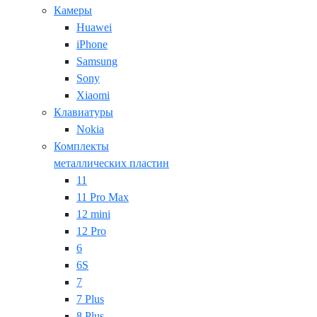
Камеры
Huawei
iPhone
Samsung
Sony
Xiaomi
Клавиатуры
Nokia
Комплекты
металлических пластин
11
11 Pro Max
12 mini
12 Pro
6
6S
7
7 Plus
8 Plus