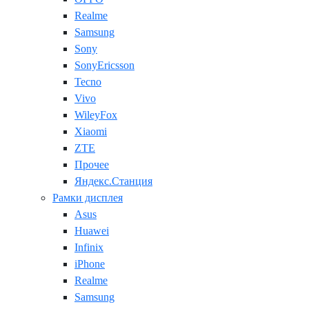
Realme
Samsung
Sony
SonyEricsson
Tecno
Vivo
WileyFox
Xiaomi
ZTE
Прочее
Яндекс.Станция
Рамки дисплея
Asus
Huawei
Infinix
iPhone
Realme
Samsung