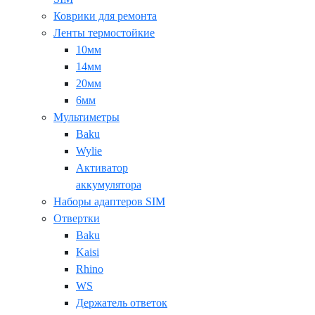
Коврики для ремонта
Ленты термостойкие
10мм
14мм
20мм
6мм
Мультиметры
Baku
Wylie
Активатор
аккумулятора
Наборы адаптеров SIM
Отвертки
Baku
Kaisi
Rhino
WS
Держатель ответок