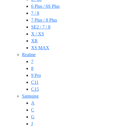
6 Plus / 6S Plus
7 / 8
7 Plus / 8 Plus
SE2 / 7 / 8
X / XS
XR
XS MAX
Realme
7
8
9 Pro
C11
C15
Samsung
A
C
G
J