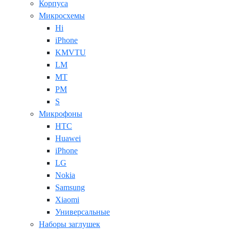
Корпуса
Микросхемы
Hi
iPhone
KMVTU
LM
MT
PM
S
Микрофоны
HTC
Huawei
iPhone
LG
Nokia
Samsung
Xiaomi
Универсальные
Наборы заглушек