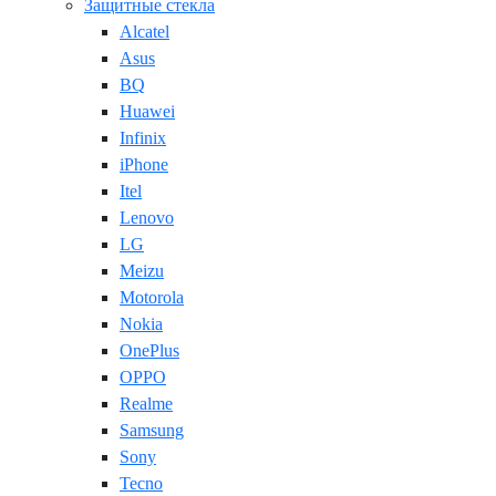
Защитные стекла
Alcatel
Asus
BQ
Huawei
Infinix
iPhone
Itel
Lenovo
LG
Meizu
Motorola
Nokia
OnePlus
OPPO
Realme
Samsung
Sony
Tecno