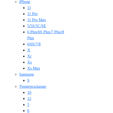
iPhone
11
11 Pro
11 Pro Max
5/5S/5C/SE
6 Plus/6S Plus/7 Plus/8
Plus
6/6S/7/8
X
Xr
Xs
Xs Max
Samsung
S
Универсальные
10
12
5
6