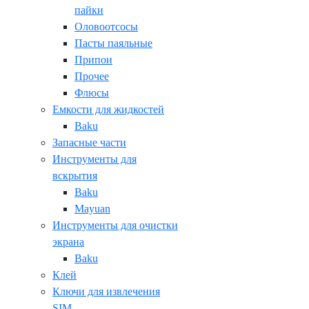
пайки
Оловоотсосы
Пасты паяльные
Припои
Прочее
Флюсы
Емкости для жидкостей
Baku
Запасные части
Инструменты для
вскрытия
Baku
Mayuan
Инструменты для очистки
экрана
Baku
Клей
Ключи для извлечения
SIM