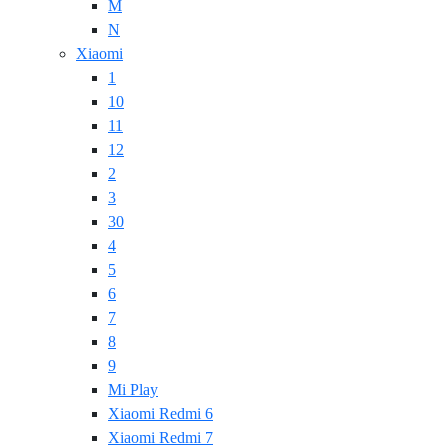
M
N
Xiaomi
1
10
11
12
2
3
30
4
5
6
7
8
9
Mi Play
Xiaomi Redmi 6
Xiaomi Redmi 7