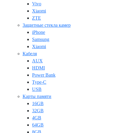
Vivo
Xiaomi
ZTE
Защитные стекла камер
iPhone
Samsung
Xiaomi
Кабеля
AUX
HDMI
Power Bank
Type-C
USB
Карты памяти
16GB
32GB
4GB
64GB
8GB