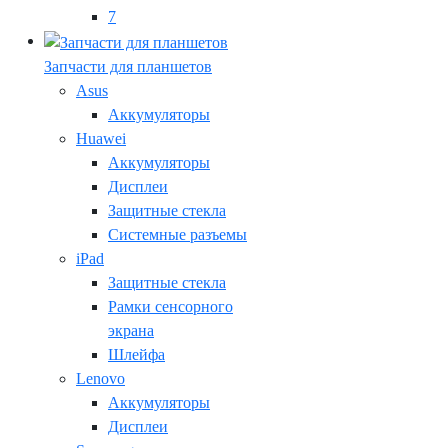
7
Запчасти для планшетов
Asus
Аккумуляторы
Huawei
Аккумуляторы
Дисплеи
Защитные стекла
Системные разъемы
iPad
Защитные стекла
Рамки сенсорного
экрана
Шлейфа
Lenovo
Аккумуляторы
Дисплеи