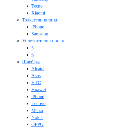
Tecno
Xiaomi
Толкатели кнопки
iPhone
Samsung
Уплотнители кнопки
5
6
Шлейфы
Alcatel
Asus
HTC
Huawei
iPhone
Lenovo
Meizu
Nokia
OPPO