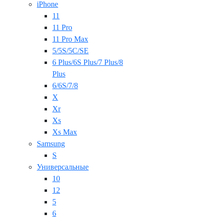
iPhone
11
11 Pro
11 Pro Max
5/5S/5C/SE
6 Plus/6S Plus/7 Plus/8
Plus
6/6S/7/8
X
Xr
Xs
Xs Max
Samsung
S
Универсальные
10
12
5
6