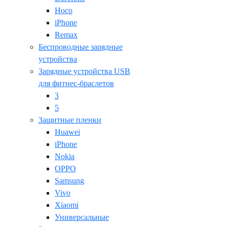
Hoco
iPhone
Remax
Беспроводные зарядные
устройства
Зарядные устройства USB
для фитнес-браслетов
3
5
Защитные пленки
Huawei
iPhone
Nokia
OPPO
Samsung
Vivo
Xiaomi
Универсальные