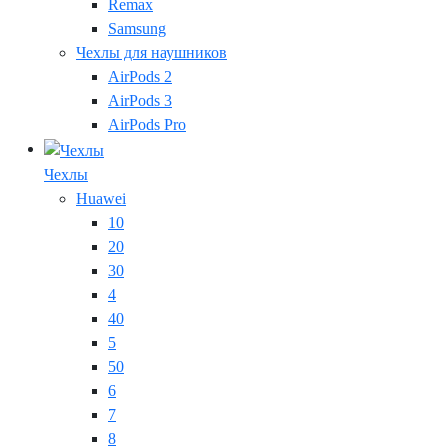
Remax
Samsung
Чехлы для наушников
AirPods 2
AirPods 3
AirPods Pro
Чехлы
Huawei
10
20
30
4
40
5
50
6
7
8