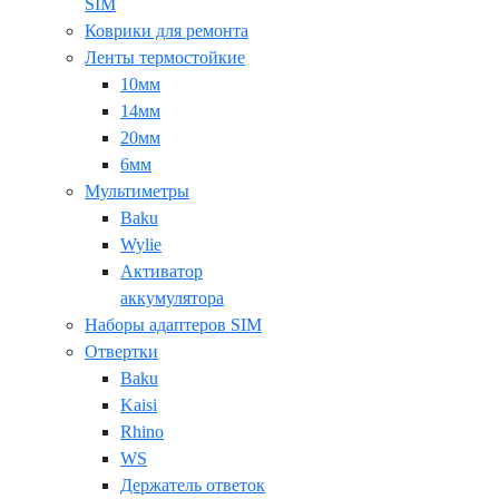
SIM
Коврики для ремонта
Ленты термостойкие
10мм
14мм
20мм
6мм
Мультиметры
Baku
Wylie
Активатор
аккумулятора
Наборы адаптеров SIM
Отвертки
Baku
Kaisi
Rhino
WS
Держатель ответок