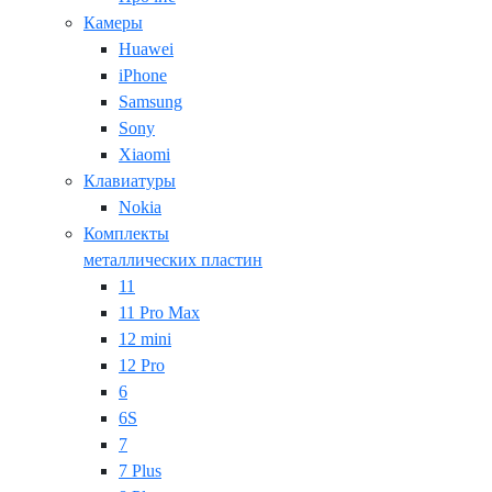
Камеры
Huawei
iPhone
Samsung
Sony
Xiaomi
Клавиатуры
Nokia
Комплекты
металлических пластин
11
11 Pro Max
12 mini
12 Pro
6
6S
7
7 Plus