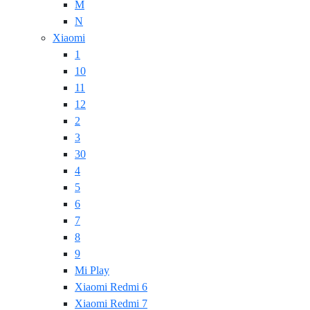
M
N
Xiaomi
1
10
11
12
2
3
30
4
5
6
7
8
9
Mi Play
Xiaomi Redmi 6
Xiaomi Redmi 7