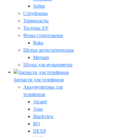
Solins
Струбцины
Термопасты
Тестеры З/У
Фены стоительные
Baku
Щетки антистатические
Mayuan
Щупы для мультиметра
Запчасти для телефонов
Аккумуляторы для
телефонов
Alcatel
Asus
Blackview
BQ
DEXP