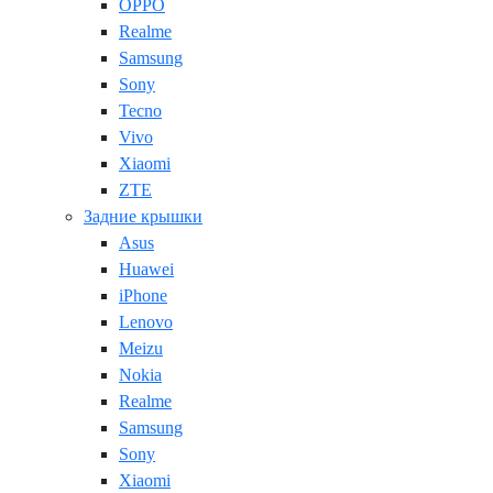
OPPO
Realme
Samsung
Sony
Tecno
Vivo
Xiaomi
ZTE
Задние крышки
Asus
Huawei
iPhone
Lenovo
Meizu
Nokia
Realme
Samsung
Sony
Xiaomi