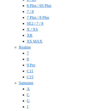
6 Plus / 6S Plus
7 / 8
7 Plus / 8 Plus
SE2 / 7 / 8
X / XS
XR
XS MAX
Realme
7
8
9 Pro
C11
C15
Samsung
A
C
G
J