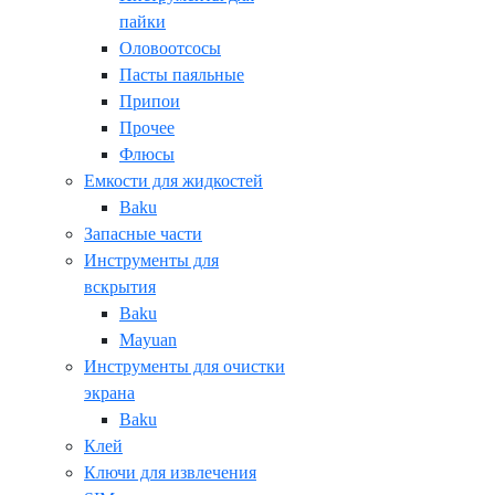
пайки
Оловоотсосы
Пасты паяльные
Припои
Прочее
Флюсы
Емкости для жидкостей
Baku
Запасные части
Инструменты для
вскрытия
Baku
Mayuan
Инструменты для очистки
экрана
Baku
Клей
Ключи для извлечения