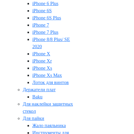
iPhone 6 Plus
iPhone 6S
iPhone 6S Plus
iPhone 7
iPhone 7 Plus
iPhone 8/8 Plus/ SE
2020
iPhone X
iPhone Xr
iPhone Xs
iPhone Xs Max
Лоток для винтов
Держатели плат
Baku
Для наклейки защитных
стекол
Для пайки
Жало паяльника
Инструменты для