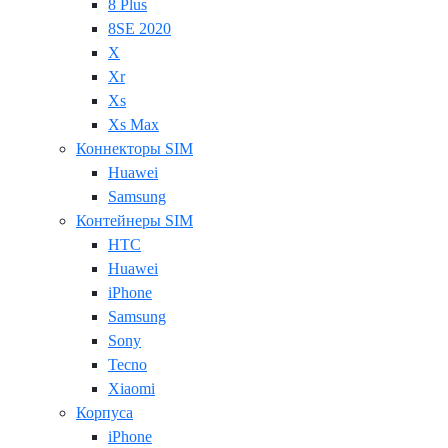
8 Plus
8SE 2020
X
Xr
Xs
Xs Max
Коннекторы SIM
Huawei
Samsung
Контейнеры SIM
HTC
Huawei
iPhone
Samsung
Sony
Tecno
Xiaomi
Корпуса
iPhone