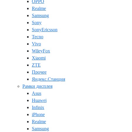
OPPO
Realme
Samsung
Sony
SonyEricsson
Tecno
Vivo
WileyFox
Xiaomi
ZTE
Прочее
Яндекс.Станция
Рамки дисплея
Asus
Huawei
Infinix
iPhone
Realme
Samsung