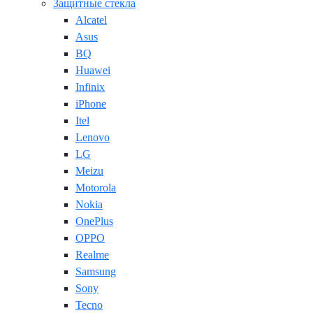
Защитные стекла
Alcatel
Asus
BQ
Huawei
Infinix
iPhone
Itel
Lenovo
LG
Meizu
Motorola
Nokia
OnePlus
OPPO
Realme
Samsung
Sony
Tecno