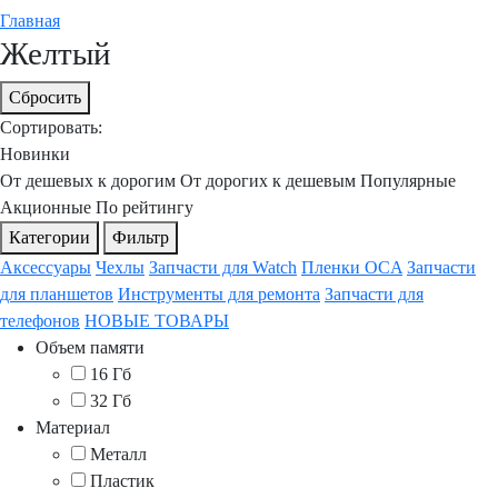
Главная
Желтый
Сбросить
Сортировать:
Новинки
От дешевых к дорогим
От дорогих к дешевым
Популярные
Акционные
По рейтингу
Категории
Фильтр
Аксессуары
Чехлы
Запчасти для Watch
Пленки OCA
Запчасти
для планшетов
Инструменты для ремонта
Запчасти для
телефонов
НОВЫЕ ТОВАРЫ
Объем памяти
16 Гб
32 Гб
Материал
Металл
Пластик