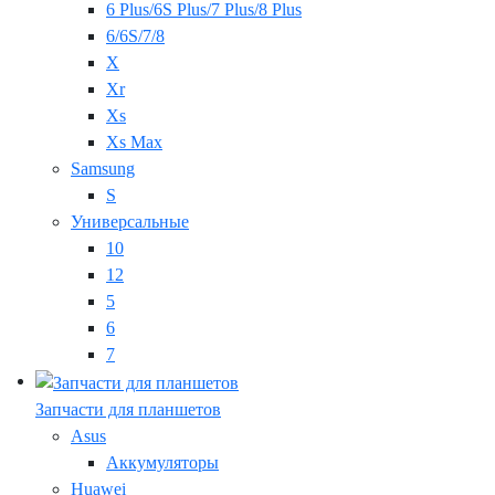
6 Plus/6S Plus/7 Plus/8 Plus
6/6S/7/8
X
Xr
Xs
Xs Max
Samsung
S
Универсальные
10
12
5
6
7
Запчасти для планшетов
Asus
Аккумуляторы
Huawei