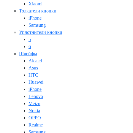
Xiaomi
Толкатели кнопки
iPhone
Samsung
Уплотнители кнопки
5
6
Шлейфы
Alcatel
Asus
HTC
Huawei
iPhone
Lenovo
Meizu
Nokia
OPPO
Realme
Samsung