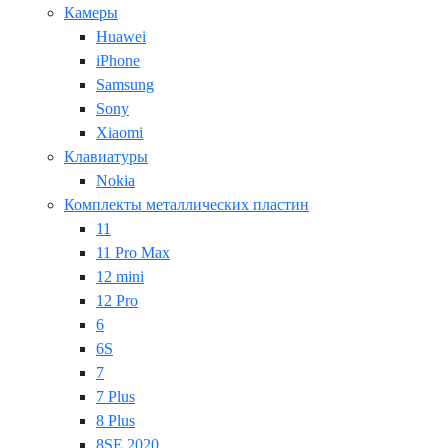
Камеры
Huawei
iPhone
Samsung
Sony
Xiaomi
Клавиатуры
Nokia
Комплекты металлических пластин
11
11 Pro Max
12 mini
12 Pro
6
6S
7
7 Plus
8 Plus
8SE 2020