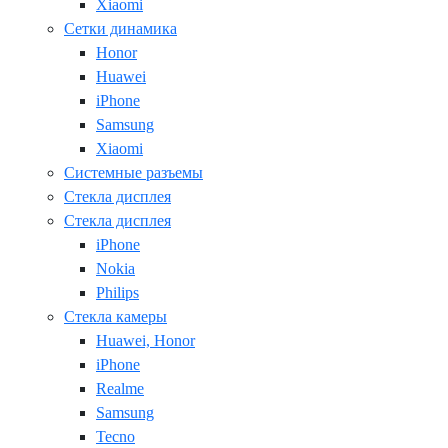
Xiaomi
Сетки динамика
Honor
Huawei
iPhone
Samsung
Xiaomi
Системные разъемы
Стекла дисплея
Стекла дисплея
iPhone
Nokia
Philips
Стекла камеры
Huawei, Honor
iPhone
Realme
Samsung
Tecno