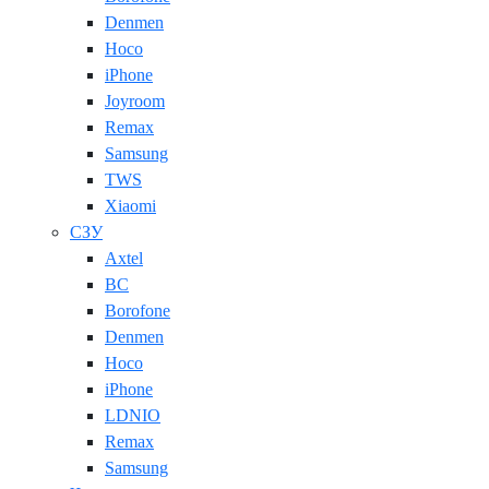
Denmen
Hoco
iPhone
Joyroom
Remax
Samsung
TWS
Xiaomi
СЗУ
Axtel
BC
Borofone
Denmen
Hoco
iPhone
LDNIO
Remax
Samsung