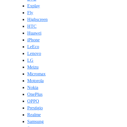
Explay
Fly
Highscreen
HTC
Huawei
iPhone
LeEco
Lenovo
LG
Meizu
Micromax
Motorola
Nokia
OnePlus
OPPO
Prestigio
Realme
Samsung