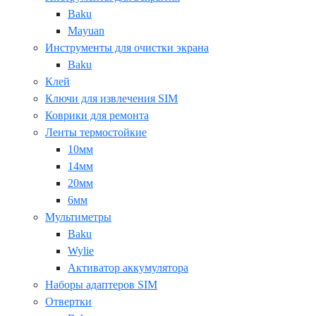
Baku
Mayuan
Инструменты для очистки экрана
Baku
Клей
Ключи для извлечения SIM
Коврики для ремонта
Ленты термостойкие
10мм
14мм
20мм
6мм
Мультиметры
Baku
Wylie
Активатор аккумулятора
Наборы адаптеров SIM
Отвертки