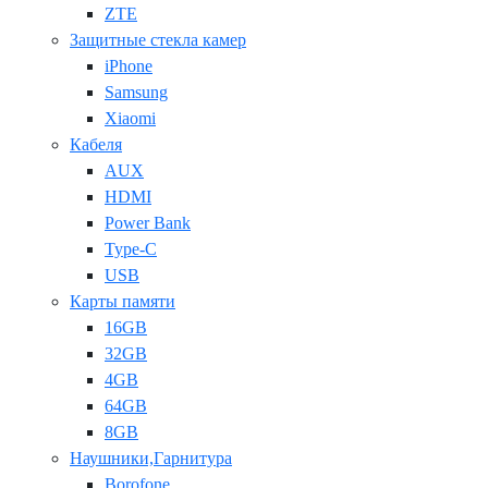
ZTE
Защитные стекла камер
iPhone
Samsung
Xiaomi
Кабеля
AUX
HDMI
Power Bank
Type-C
USB
Карты памяти
16GB
32GB
4GB
64GB
8GB
Наушники,Гарнитура
Borofone