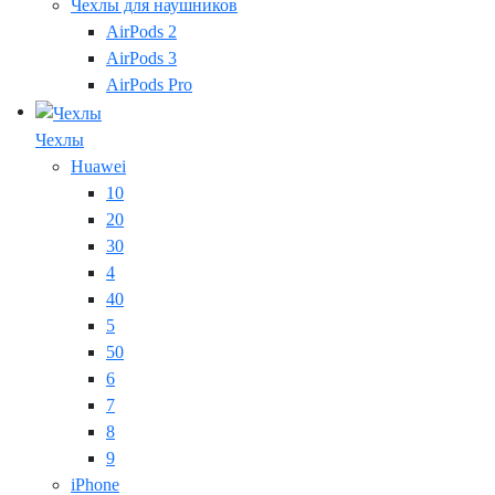
Чехлы для наушников
AirPods 2
AirPods 3
AirPods Pro
Чехлы
Huawei
10
20
30
4
40
5
50
6
7
8
9
iPhone