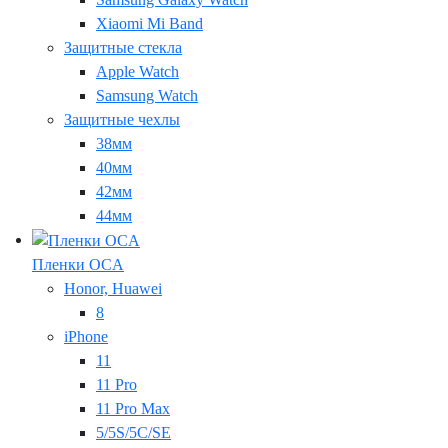
Xiaomi Mi Band
Защитные стекла
Apple Watch
Samsung Watch
Защитные чехлы
38мм
40мм
42мм
44мм
Пленки OCA
Honor, Huawei
8
iPhone
11
11 Pro
11 Pro Max
5/5S/5C/SE