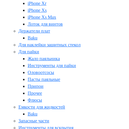
iPhone Xr
iPhone Xs
iPhone Xs Max
Лоток для винтов
Держатели плат
Baku
Для наклейки защитных стекол
Для пайки
Жало паяльника
Инструменты для пайки
Оловоотсосы
Пасты паяльные
Припои
Прочее
Флюсы
Емкости для жидкостей
Baku
Запасные части
Инструменты для вскрытия