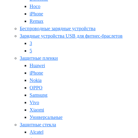
Hoco
iPhone
Remax
Беспроводные зарядные устройства
Зарядные устройства USB для фитнес-браслетов
3
5
Защитные пленки
Huawei
iPhone
Nokia
OPPO
Samsung
Vivo
Xiaomi
Универсальные
Защитные стекла
Alcatel