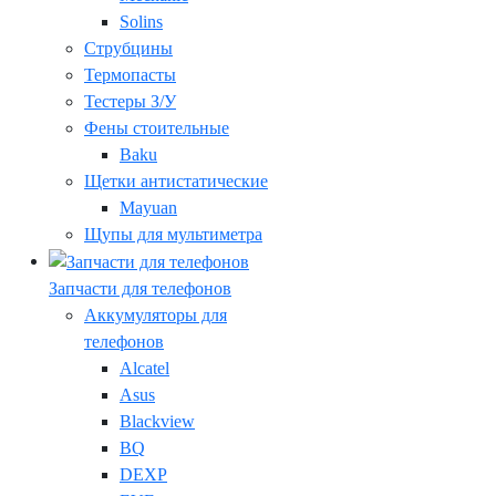
Solins
Струбцины
Термопасты
Тестеры З/У
Фены стоительные
Baku
Щетки антистатические
Mayuan
Щупы для мультиметра
Запчасти для телефонов
Аккумуляторы для
телефонов
Alcatel
Asus
Blackview
BQ
DEXP