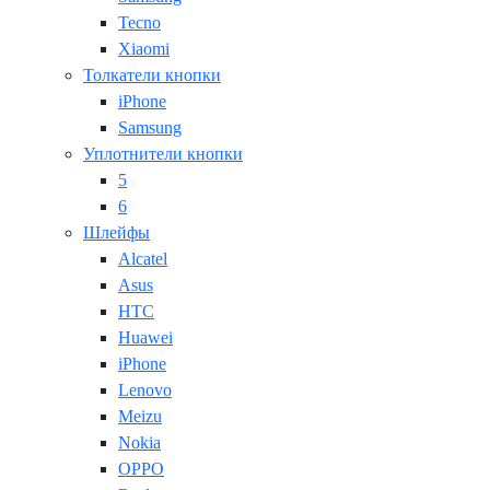
Tecno
Xiaomi
Толкатели кнопки
iPhone
Samsung
Уплотнители кнопки
5
6
Шлейфы
Alcatel
Asus
HTC
Huawei
iPhone
Lenovo
Meizu
Nokia
OPPO