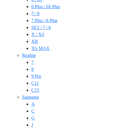
6 Plus / 6S Plus
7 / 8
7 Plus / 8 Plus
SE2 / 7 / 8
X / XS
XR
XS MAX
Realme
7
8
9 Pro
C11
C15
Samsung
A
C
G
J