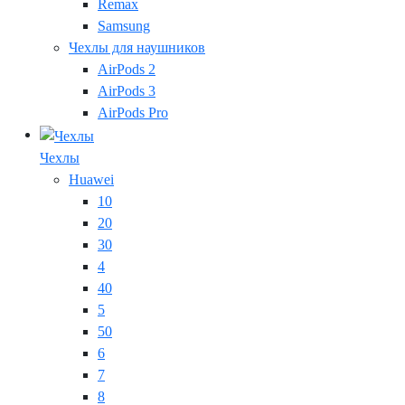
Remax
Samsung
Чехлы для наушников
AirPods 2
AirPods 3
AirPods Pro
Чехлы
Huawei
10
20
30
4
40
5
50
6
7
8