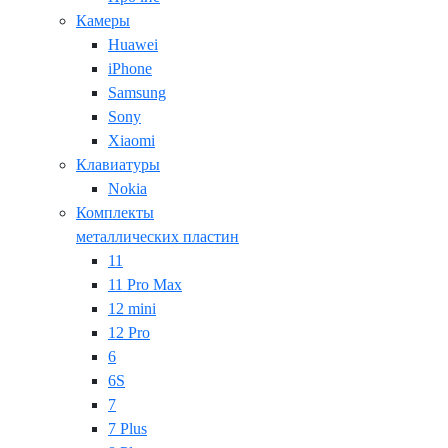
Камеры
Huawei
iPhone
Samsung
Sony
Xiaomi
Клавиатуры
Nokia
Комплекты
металлических пластин
11
11 Pro Max
12 mini
12 Pro
6
6S
7
7 Plus