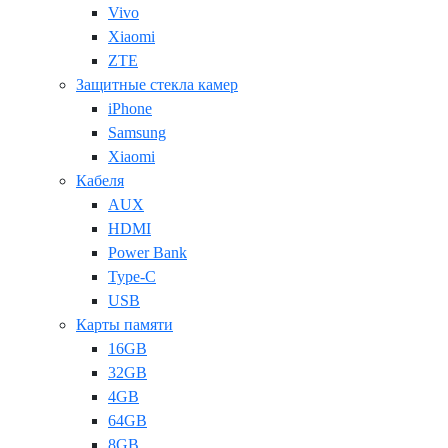
Vivo
Xiaomi
ZTE
Защитные стекла камер
iPhone
Samsung
Xiaomi
Кабеля
AUX
HDMI
Power Bank
Type-C
USB
Карты памяти
16GB
32GB
4GB
64GB
8GB