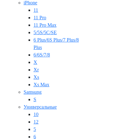
iPhone
11
11 Pro
11 Pro Max
5/5S/5C/SE
6 Plus/6S Plus/7 Plus/8
Plus
6/6S/7/8
X
Xr
Xs
Xs Max
Samsung
S
Универсальные
10
12
5
6