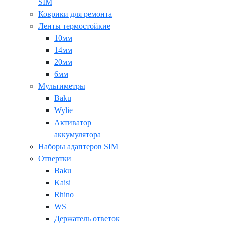
SIM
Коврики для ремонта
Ленты термостойкие
10мм
14мм
20мм
6мм
Мультиметры
Baku
Wylie
Активатор
аккумулятора
Наборы адаптеров SIM
Отвертки
Baku
Kaisi
Rhino
WS
Держатель ответок