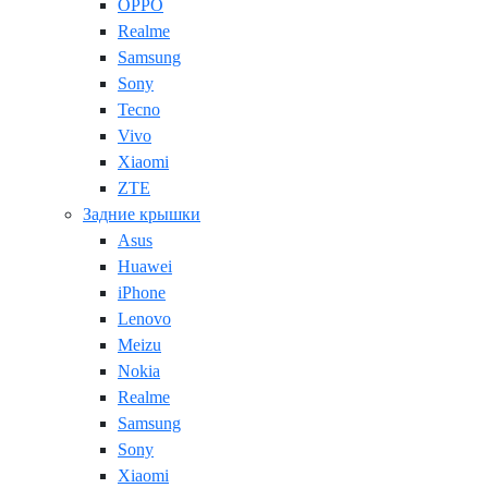
OPPO
Realme
Samsung
Sony
Tecno
Vivo
Xiaomi
ZTE
Задние крышки
Asus
Huawei
iPhone
Lenovo
Meizu
Nokia
Realme
Samsung
Sony
Xiaomi