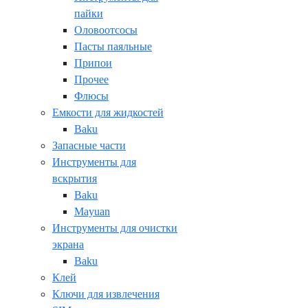
пайки
Оловоотсосы
Пасты паяльные
Припои
Прочее
Флюсы
Емкости для жидкостей
Baku
Запасные части
Инструменты для
вскрытия
Baku
Mayuan
Инструменты для очистки
экрана
Baku
Клей
Ключи для извлечения