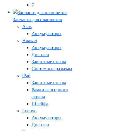
7
Запчасти для планшетов
Asus
Аккумуляторы
Huawei
Аккумуляторы
Дисплеи
Защитные стекла
Системные разъемы
iPad
Защитные стекла
Рамки сенсорного
экрана
Шлейфа
Lenovo
Аккумуляторы
Дисплеи