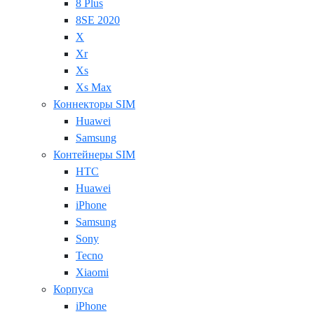
8 Plus
8SE 2020
X
Xr
Xs
Xs Max
Коннекторы SIM
Huawei
Samsung
Контейнеры SIM
HTC
Huawei
iPhone
Samsung
Sony
Tecno
Xiaomi
Корпуса
iPhone