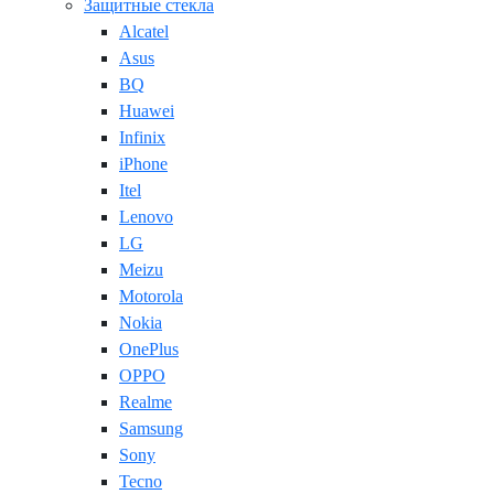
Защитные стекла
Alcatel
Asus
BQ
Huawei
Infinix
iPhone
Itel
Lenovo
LG
Meizu
Motorola
Nokia
OnePlus
OPPO
Realme
Samsung
Sony
Tecno