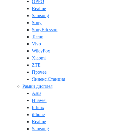
OPPO
Realme
Samsung
Sony
SonyEricsson
Tecno
Vivo
WileyFox
Xiaomi
ZTE
Прочее
Яндекс.Станция
Рамки дисплея
Asus
Huawei
Infinix
iPhone
Realme
Samsung