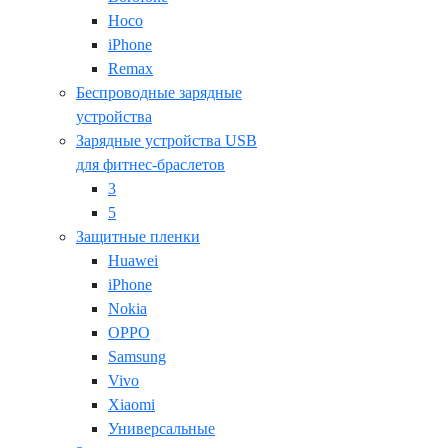
Hoco
iPhone
Remax
Беспроводные зарядные
устройства
Зарядные устройства USB
для фитнес-браслетов
3
5
Защитные пленки
Huawei
iPhone
Nokia
OPPO
Samsung
Vivo
Xiaomi
Универсальные