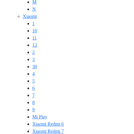
M
N
Xiaomi
1
10
11
12
2
3
30
4
5
6
7
8
9
Mi Play
Xiaomi Redmi 6
Xiaomi Redmi 7