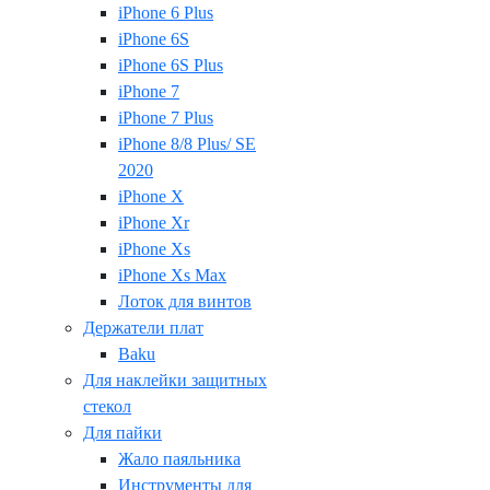
iPhone 6 Plus
iPhone 6S
iPhone 6S Plus
iPhone 7
iPhone 7 Plus
iPhone 8/8 Plus/ SE
2020
iPhone X
iPhone Xr
iPhone Xs
iPhone Xs Max
Лоток для винтов
Держатели плат
Baku
Для наклейки защитных
стекол
Для пайки
Жало паяльника
Инструменты для