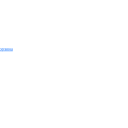
орзина