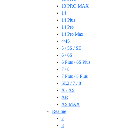
13 PRO MAX
14
14 Plus
14 Pro
14 Pro Max
4/4S
5 / 5S / SE
6 / 6S
6 Plus / 6S Plus
7 / 8
7 Plus / 8 Plus
SE2 / 7 / 8
X / XS
XR
XS MAX
Realme
7
8