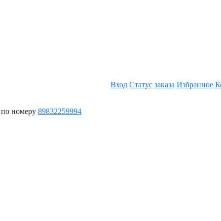
Вход
Статус заказа
Избранное
К
 по номеру
89832259994