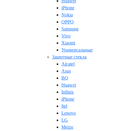
Huawei
iPhone
Nokia
OPPO
Samsung
Vivo
Xiaomi
Универсальные
Защитные стекла
Alcatel
Asus
BQ
Huawei
Infinix
iPhone
Itel
Lenovo
LG
Meizu