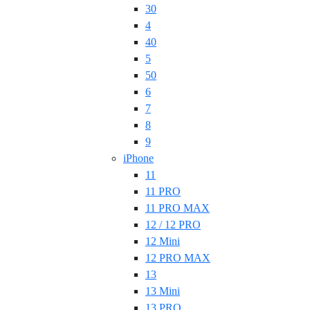
30
4
40
5
50
6
7
8
9
iPhone
11
11 PRO
11 PRO MAX
12 / 12 PRO
12 Mini
12 PRO MAX
13
13 Mini
13 PRO