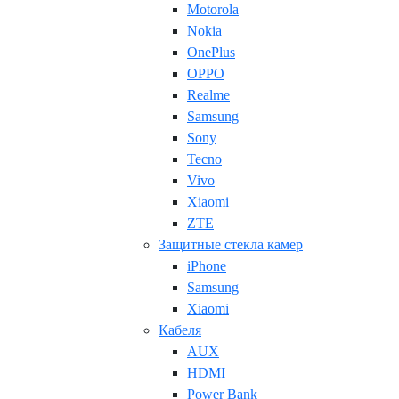
Motorola
Nokia
OnePlus
OPPO
Realme
Samsung
Sony
Tecno
Vivo
Xiaomi
ZTE
Защитные стекла камер
iPhone
Samsung
Xiaomi
Кабеля
AUX
HDMI
Power Bank