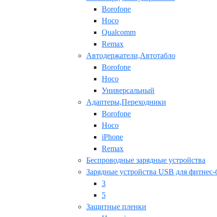
Borofone
Hoco
Qualcomm
Remax
Автодержатели,Автотабло
Borofone
Hoco
Универсальный
Адаптеры,Переходники
Borofone
Hoco
iPhone
Remax
Беспроводные зарядные устройства
Зарядные устройства USB для фитнес-
3
5
Защитные пленки