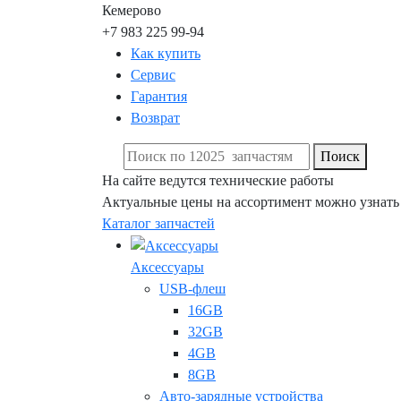
Кемерово
+7 983 225 99-94
Как купить
Сервис
Гарантия
Возврат
Поиск
На сайте ведутся технические работы
Актуальные цены на ассортимент можно узнать
Каталог запчастей
Аксессуары
USB-флеш
16GB
32GB
4GB
8GB
Авто-зарядные устройства