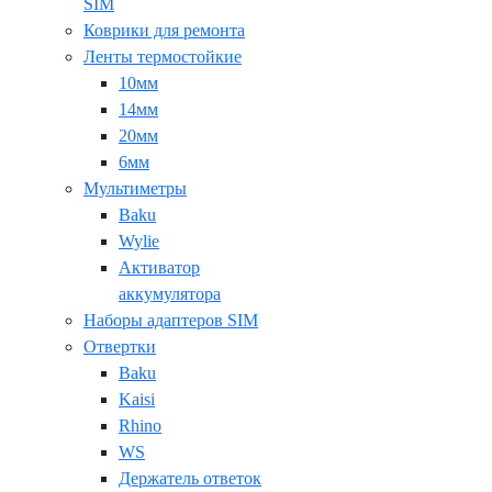
SIM
Коврики для ремонта
Ленты термостойкие
10мм
14мм
20мм
6мм
Мультиметры
Baku
Wylie
Активатор
аккумулятора
Наборы адаптеров SIM
Отвертки
Baku
Kaisi
Rhino
WS
Держатель ответок