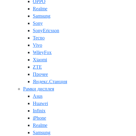
OPPO
Realme
Samsung
Sony
SonyEricsson
Tecno
Vivo
WileyFox
Xiaomi
ZTE
Прочее
Яндекс.Станция
Рамки дисплея
Asus
Huawei
Infinix
iPhone
Realme
Samsung