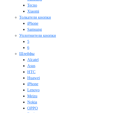
Tecno
Xiaomi
Толкатели кнопки
iPhone
Samsung
Уплотнители кнопки
5
6
Шлейфы
Alcatel
Asus
HTC
Huawei
iPhone
Lenovo
Meizu
Nokia
OPPO