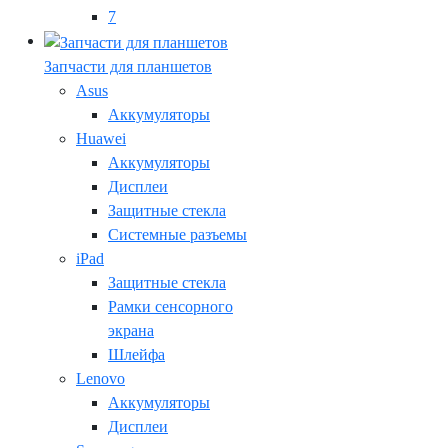
7
Запчасти для планшетов
Asus
Аккумуляторы
Huawei
Аккумуляторы
Дисплеи
Защитные стекла
Системные разъемы
iPad
Защитные стекла
Рамки сенсорного
экрана
Шлейфа
Lenovo
Аккумуляторы
Дисплеи