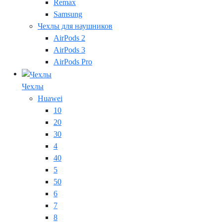
Remax
Samsung
Чехлы для наушников
AirPods 2
AirPods 3
AirPods Pro
Чехлы
Huawei
10
20
30
4
40
5
50
6
7
8