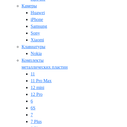
Камеры
Huawei
iPhone
Samsung
Sony
Xiaomi
Клавиатуры
Nokia
Комплекты
металлических пластин
11
11 Pro Max
12 mini
12 Pro
6
6S
7
7 Plus