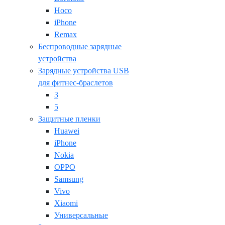
Hoco
iPhone
Remax
Беспроводные зарядные
устройства
Зарядные устройства USB
для фитнес-браслетов
3
5
Защитные пленки
Huawei
iPhone
Nokia
OPPO
Samsung
Vivo
Xiaomi
Универсальные