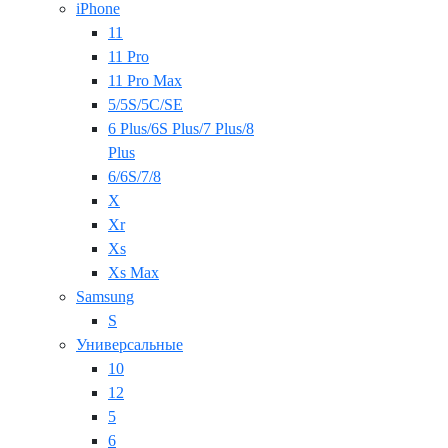
iPhone
11
11 Pro
11 Pro Max
5/5S/5C/SE
6 Plus/6S Plus/7 Plus/8
Plus
6/6S/7/8
X
Xr
Xs
Xs Max
Samsung
S
Универсальные
10
12
5
6