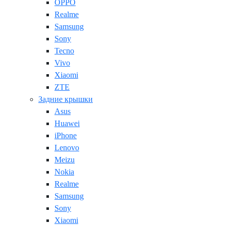
OPPO
Realme
Samsung
Sony
Tecno
Vivo
Xiaomi
ZTE
Задние крышки
Asus
Huawei
iPhone
Lenovo
Meizu
Nokia
Realme
Samsung
Sony
Xiaomi