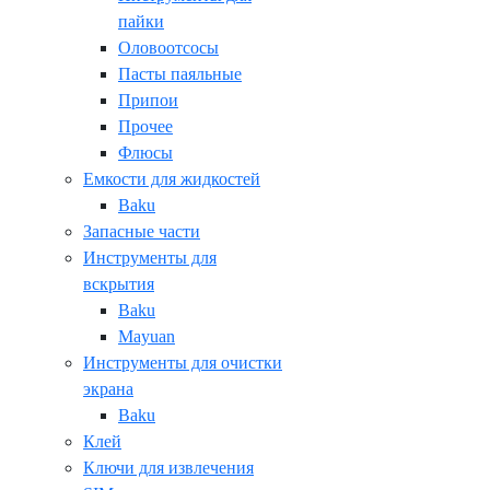
пайки
Оловоотсосы
Пасты паяльные
Припои
Прочее
Флюсы
Емкости для жидкостей
Baku
Запасные части
Инструменты для
вскрытия
Baku
Mayuan
Инструменты для очистки
экрана
Baku
Клей
Ключи для извлечения