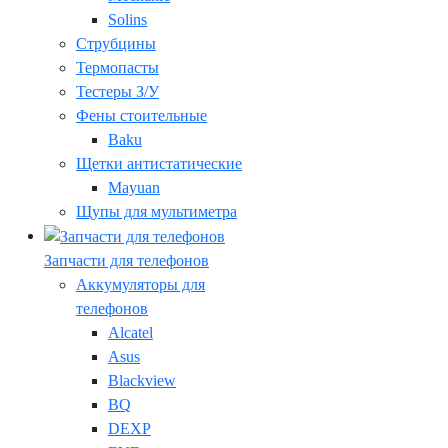
Solins
Струбцины
Термопасты
Тестеры З/У
Фены стоительные
Baku
Щетки антистатические
Mayuan
Щупы для мультиметра
Запчасти для телефонов
Аккумуляторы для
телефонов
Alcatel
Asus
Blackview
BQ
DEXP