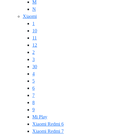
M
N
Xiaomi
1
10
11
12
2
3
30
4
5
6
7
8
9
Mi Play
Xiaomi Redmi 6
Xiaomi Redmi 7