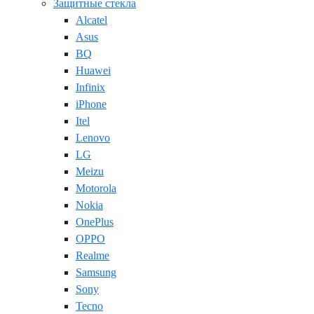
Защитные стекла
Alcatel
Asus
BQ
Huawei
Infinix
iPhone
Itel
Lenovo
LG
Meizu
Motorola
Nokia
OnePlus
OPPO
Realme
Samsung
Sony
Tecno