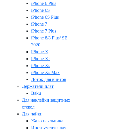
iPhone 6 Plus
iPhone 6S
iPhone 6S Plus
iPhone 7
iPhone 7 Plus
iPhone 8/8 Plus/ SE
2020
iPhone X
iPhone Xr
iPhone Xs
iPhone Xs Max
Лоток для винтов
Держатели плат
Baku
Для наклейки защитных
стекол
Для пайки
Жало паяльника
Инструменты для