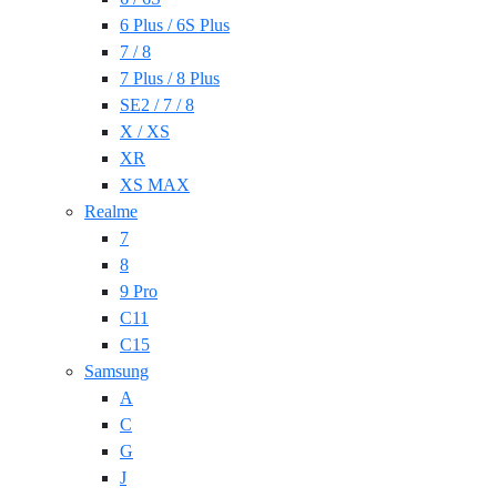
6 Plus / 6S Plus
7 / 8
7 Plus / 8 Plus
SE2 / 7 / 8
X / XS
XR
XS MAX
Realme
7
8
9 Pro
C11
C15
Samsung
A
C
G
J