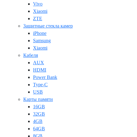
Vivo
Xiaomi
ZTE
Защитные стекла камер
iPhone
Samsung
Xiaomi
Кабеля
AUX
HDMI
Power Bank
Type-C
USB
Карты памяти
16GB
32GB
4GB
64GB
8GB