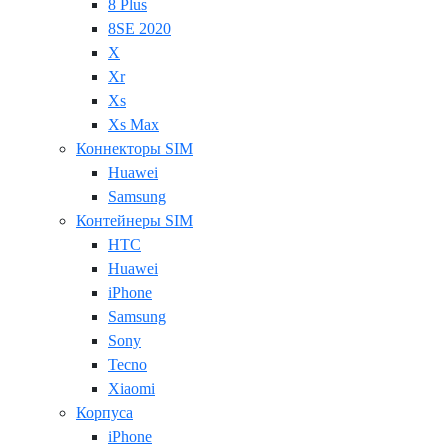
8 Plus
8SE 2020
X
Xr
Xs
Xs Max
Коннекторы SIM
Huawei
Samsung
Контейнеры SIM
HTC
Huawei
iPhone
Samsung
Sony
Tecno
Xiaomi
Корпуса
iPhone