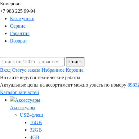
Кемерово
+7 983 225 99-94
Как купить
Сервис
Гарантия
Возврат
Поиск
Вход
Статус заказа
Избранное
Корзина
На сайте ведутся технические работы
Актуальные цены на ассортимент можно узнать по номеру
8983
Каталог запчастей
Аксессуары
USB-флеш
16GB
32GB
4GB