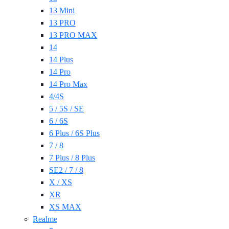
13 Mini
13 PRO
13 PRO MAX
14
14 Plus
14 Pro
14 Pro Max
4/4S
5 / 5S / SE
6 / 6S
6 Plus / 6S Plus
7 / 8
7 Plus / 8 Plus
SE2 / 7 / 8
X / XS
XR
XS MAX
Realme