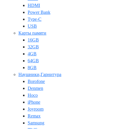
HDMI
Power Bank
Type-C
USB
Карты памяти
16GB
32GB
4GB
64GB
8GB
Наушники,Гарнитура
Borofone
Denmen
Hoco
iPhone
Joyroom
Remax
Samsung