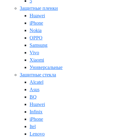
5
Защитные пленки
Huawei
iPhone
Nokia
OPPO
Samsung
Vivo
Xiaomi
Универсальные
Защитные стекла
Alcatel
Asus
BQ
Huawei
Infinix
iPhone
Itel
Lenovo