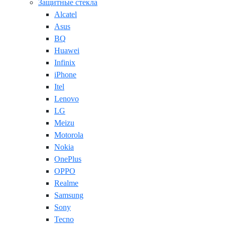
Защитные стекла
Alcatel
Asus
BQ
Huawei
Infinix
iPhone
Itel
Lenovo
LG
Meizu
Motorola
Nokia
OnePlus
OPPO
Realme
Samsung
Sony
Tecno