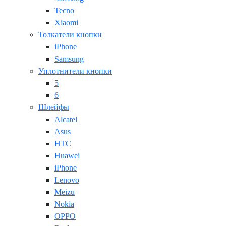
Tecno
Xiaomi
Толкатели кнопки
iPhone
Samsung
Уплотнители кнопки
5
6
Шлейфы
Alcatel
Asus
HTC
Huawei
iPhone
Lenovo
Meizu
Nokia
OPPO