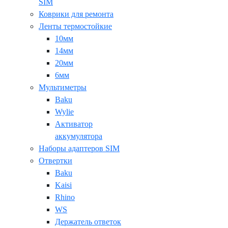
SIM
Коврики для ремонта
Ленты термостойкие
10мм
14мм
20мм
6мм
Мультиметры
Baku
Wylie
Активатор
аккумулятора
Наборы адаптеров SIM
Отвертки
Baku
Kaisi
Rhino
WS
Держатель ответок