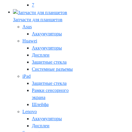
7
Запчасти для планшетов
Asus
Аккумуляторы
Huawei
Аккумуляторы
Дисплеи
Защитные стекла
Системные разъемы
iPad
Защитные стекла
Рамки сенсорного
экрана
Шлейфа
Lenovo
Аккумуляторы
Дисплеи