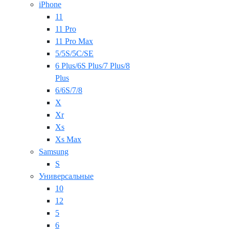
iPhone
11
11 Pro
11 Pro Max
5/5S/5C/SE
6 Plus/6S Plus/7 Plus/8
Plus
6/6S/7/8
X
Xr
Xs
Xs Max
Samsung
S
Универсальные
10
12
5
6