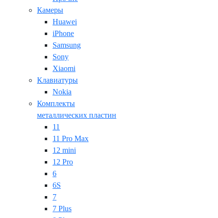
Камеры
Huawei
iPhone
Samsung
Sony
Xiaomi
Клавиатуры
Nokia
Комплекты
металлических пластин
11
11 Pro Max
12 mini
12 Pro
6
6S
7
7 Plus