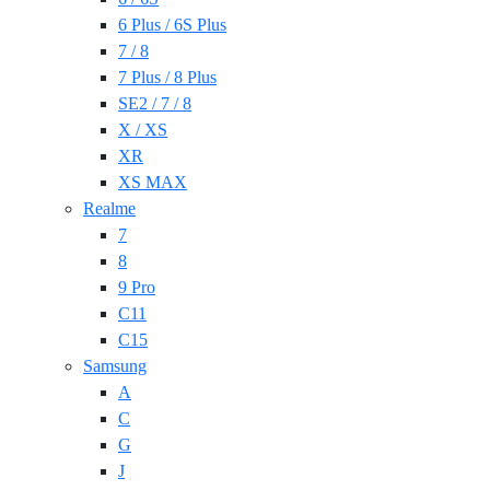
6 Plus / 6S Plus
7 / 8
7 Plus / 8 Plus
SE2 / 7 / 8
X / XS
XR
XS MAX
Realme
7
8
9 Pro
C11
C15
Samsung
A
C
G
J