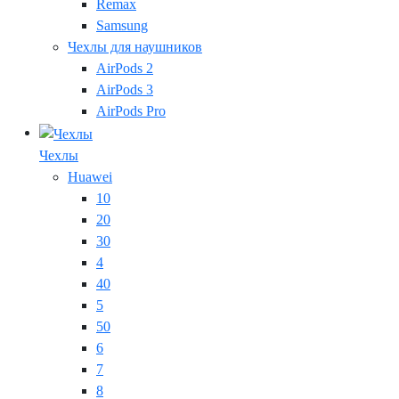
Remax
Samsung
Чехлы для наушников
AirPods 2
AirPods 3
AirPods Pro
Чехлы
Huawei
10
20
30
4
40
5
50
6
7
8