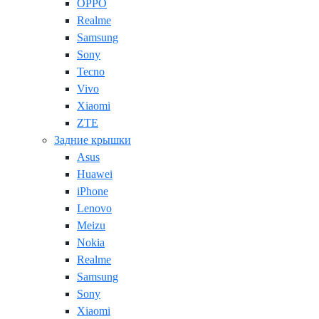
OPPO
Realme
Samsung
Sony
Tecno
Vivo
Xiaomi
ZTE
Задние крышки
Asus
Huawei
iPhone
Lenovo
Meizu
Nokia
Realme
Samsung
Sony
Xiaomi