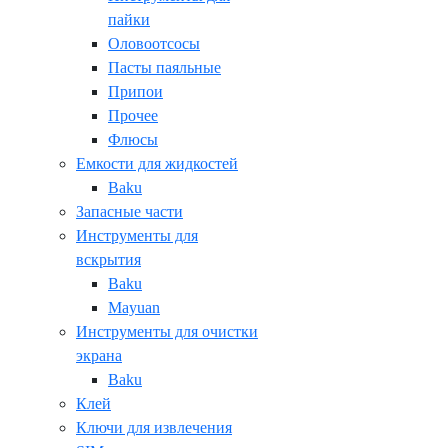
пайки
Оловоотсосы
Пасты паяльные
Припои
Прочее
Флюсы
Емкости для жидкостей
Baku
Запасные части
Инструменты для
вскрытия
Baku
Mayuan
Инструменты для очистки
экрана
Baku
Клей
Ключи для извлечения