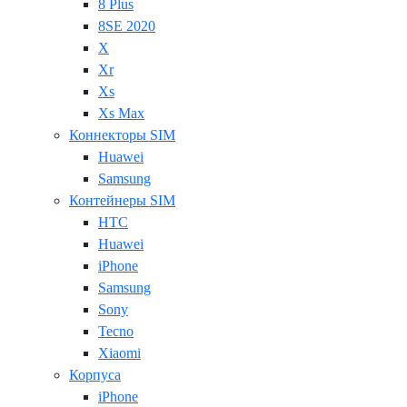
8 Plus
8SE 2020
X
Xr
Xs
Xs Max
Коннекторы SIM
Huawei
Samsung
Контейнеры SIM
HTC
Huawei
iPhone
Samsung
Sony
Tecno
Xiaomi
Корпуса
iPhone