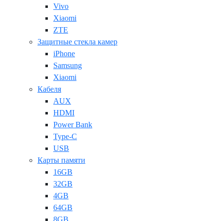
Vivo
Xiaomi
ZTE
Защитные стекла камер
iPhone
Samsung
Xiaomi
Кабеля
AUX
HDMI
Power Bank
Type-C
USB
Карты памяти
16GB
32GB
4GB
64GB
8GB