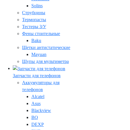
Solins
Струбцины
Термопасты
Тестеры З/У
Фены стоительные
Baku
Щетки антистатические
Mayuan
Щупы для мультиметра
Запчасти для телефонов
Аккумуляторы для
телефонов
Alcatel
Asus
Blackview
BQ
DEXP