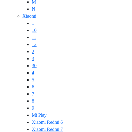
M
N
Xiaomi
1
10
11
12
2
3
30
4
5
6
7
8
9
Mi Play
Xiaomi Redmi 6
Xiaomi Redmi 7