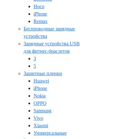
Hoco
iPhone
Remax
Беспроводные зарядные
устройства
Зарядные устройства USB
для фитнес-браслетов
3
5
Защитные пленки
Huawei
iPhone
Nokia
OPPO
Samsung
Vivo
Xiaomi
Универсальные