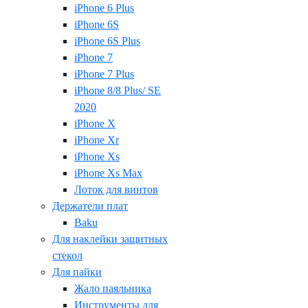
iPhone 6 Plus
iPhone 6S
iPhone 6S Plus
iPhone 7
iPhone 7 Plus
iPhone 8/8 Plus/ SE
2020
iPhone X
iPhone Xr
iPhone Xs
iPhone Xs Max
Лоток для винтов
Держатели плат
Baku
Для наклейки защитных
стекол
Для пайки
Жало паяльника
Инструменты для