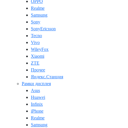
OPPO
Realme
Samsung
Sony
SonyEricsson
Tecno
Vivo
WileyFox
Xiaomi
ZTE
Прочее
Яндекс.Станция
Рамки дисплея
Asus
Huawei
Infinix
iPhone
Realme
Samsung