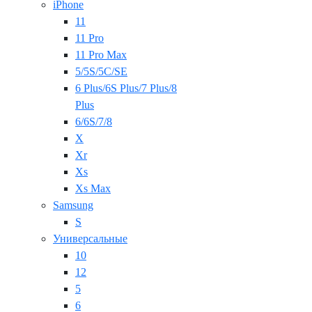
iPhone
11
11 Pro
11 Pro Max
5/5S/5C/SE
6 Plus/6S Plus/7 Plus/8
Plus
6/6S/7/8
X
Xr
Xs
Xs Max
Samsung
S
Универсальные
10
12
5
6