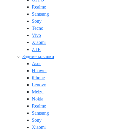
Realme
Samsung
Sony
Tecno
Vivo
Xiaomi
ZTE
Задние крышки
Asus
Huawei
iPhone
Lenovo
Meizu
Nokia
Realme
Samsung
Sony
Xiaomi