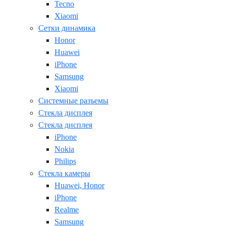
Tecno
Xiaomi
Сетки динамика
Honor
Huawei
iPhone
Samsung
Xiaomi
Системные разъемы
Стекла дисплея
Стекла дисплея
iPhone
Nokia
Philips
Стекла камеры
Huawei, Honor
iPhone
Realme
Samsung