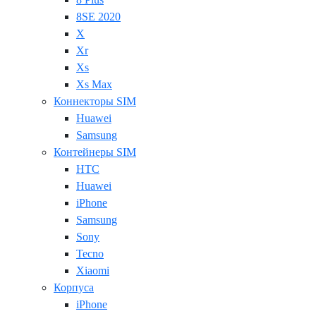
8SE 2020
X
Xr
Xs
Xs Max
Коннекторы SIM
Huawei
Samsung
Контейнеры SIM
HTC
Huawei
iPhone
Samsung
Sony
Tecno
Xiaomi
Корпуса
iPhone