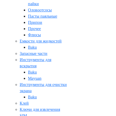
пайки
Оловоотсосы
Пасты паяльные
Припои
Прочее
Флюсы
Емкости для жидкостей
Baku
Запасные части
Инструменты для
вскрытия
Baku
Mayuan
Инструменты для очистки
экрана
Baku
Клей
Ключи для извлечения
SIM