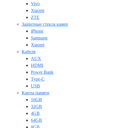
Vivo
Xiaomi
ZTE
Защитные стекла камер
iPhone
Samsung
Xiaomi
Кабеля
AUX
HDMI
Power Bank
Type-C
USB
Карты памяти
16GB
32GB
4GB
64GB
8GB