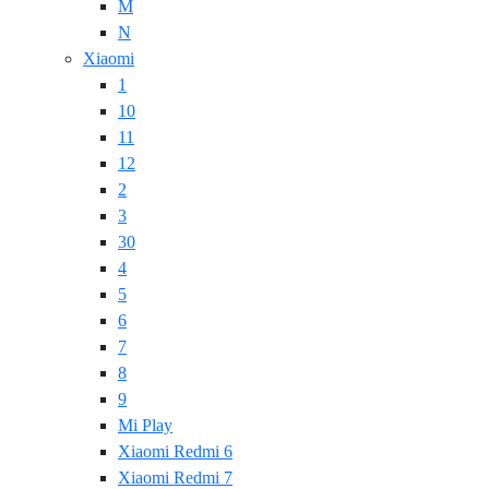
M
N
Xiaomi
1
10
11
12
2
3
30
4
5
6
7
8
9
Mi Play
Xiaomi Redmi 6
Xiaomi Redmi 7