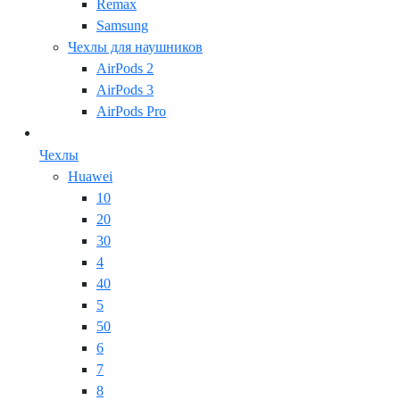
Remax
Samsung
Чехлы для наушников
AirPods 2
AirPods 3
AirPods Pro
Чехлы
Huawei
10
20
30
4
40
5
50
6
7
8