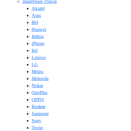
Защитные стекла
Alcatel
Asus
BQ
Huawei
Infinix
iPhone
Itel
Lenovo
LG
Meizu
Motorola
Nokia
OnePlus
OPPO
Realme
Samsung
Sony
Tecno