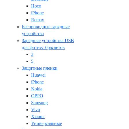
Hoco
iPhone
Remax
Беспроводные зарядные
устройства
Зарядные устройства USB
для фитнес-браслетов
3
5
Защитные пленки
Huawei
iPhone
Nokia
OPPO
Samsung
Vivo
Xiaomi
Универсальные