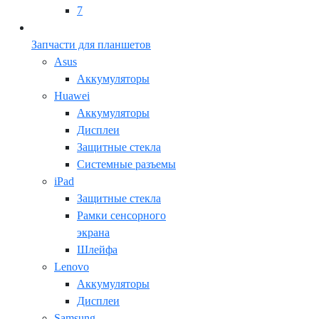
7
Запчасти для планшетов
Asus
Аккумуляторы
Huawei
Аккумуляторы
Дисплеи
Защитные стекла
Системные разъемы
iPad
Защитные стекла
Рамки сенсорного
экрана
Шлейфа
Lenovo
Аккумуляторы
Дисплеи
Samsung