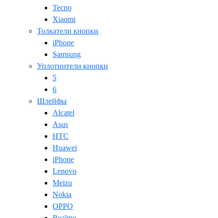
Tecno
Xiaomi
Толкатели кнопки
iPhone
Samsung
Уплотнители кнопки
5
6
Шлейфы
Alcatel
Asus
HTC
Huawei
iPhone
Lenovo
Meizu
Nokia
OPPO
Realme