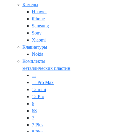
Камеры
Huawei
iPhone
Samsung
Sony
Xiaomi
Клавиатуры
Nokia
Комплекты
металлических пластин
11
11 Pro Max
12 mini
12 Pro
6
6S
7
7 Plus
8 Plus