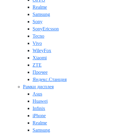
Realme
Samsung
Sony
SonyEricsson
Tecno
Vivo
WileyFox
Xiaomi
ZTE
Прочее
Яндекс.Станция
Рамки дисплея
Asus
Huawei
Infinix
iPhone
Realme
Samsung