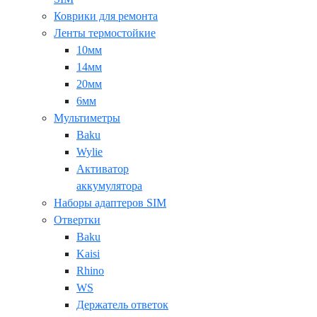
Коврики для ремонта
Ленты термостойкие
10мм
14мм
20мм
6мм
Мультиметры
Baku
Wylie
Активатор
аккумулятора
Наборы адаптеров SIM
Отвертки
Baku
Kaisi
Rhino
WS
Держатель ответок