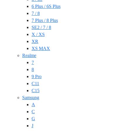
6 Plus / 6S Plus
7 / 8
7 Plus / 8 Plus
SE2 / 7 / 8
X / XS
XR
XS MAX
Realme
7
8
9 Pro
C11
C15
Samsung
A
C
G
J