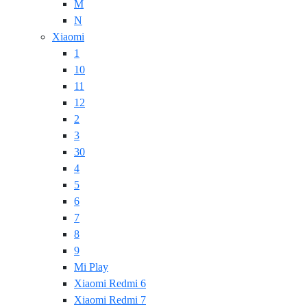
M
N
Xiaomi
1
10
11
12
2
3
30
4
5
6
7
8
9
Mi Play
Xiaomi Redmi 6
Xiaomi Redmi 7