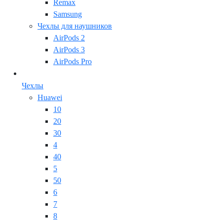
Remax
Samsung
Чехлы для наушников
AirPods 2
AirPods 3
AirPods Pro
Чехлы
Huawei
10
20
30
4
40
5
50
6
7
8