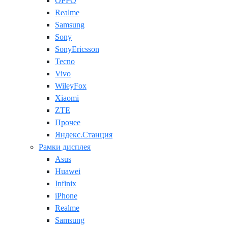
OPPO
Realme
Samsung
Sony
SonyEricsson
Tecno
Vivo
WileyFox
Xiaomi
ZTE
Прочее
Яндекс.Станция
Рамки дисплея
Asus
Huawei
Infinix
iPhone
Realme
Samsung