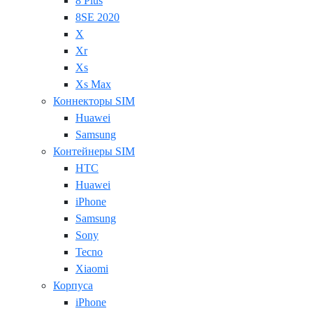
8 Plus
8SE 2020
X
Xr
Xs
Xs Max
Коннекторы SIM
Huawei
Samsung
Контейнеры SIM
HTC
Huawei
iPhone
Samsung
Sony
Tecno
Xiaomi
Корпуса
iPhone