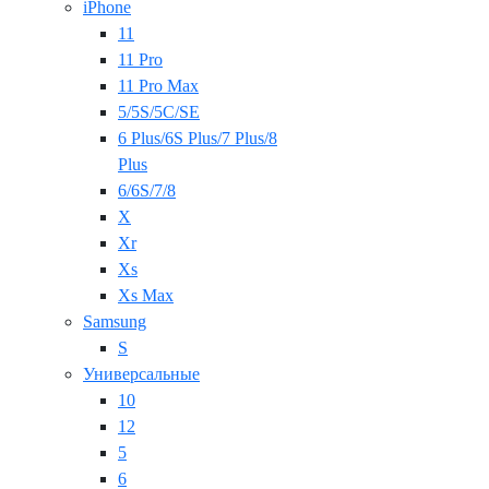
iPhone
11
11 Pro
11 Pro Max
5/5S/5C/SE
6 Plus/6S Plus/7 Plus/8
Plus
6/6S/7/8
X
Xr
Xs
Xs Max
Samsung
S
Универсальные
10
12
5
6