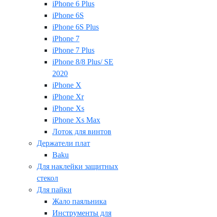
iPhone 6 Plus
iPhone 6S
iPhone 6S Plus
iPhone 7
iPhone 7 Plus
iPhone 8/8 Plus/ SE
2020
iPhone X
iPhone Xr
iPhone Xs
iPhone Xs Max
Лоток для винтов
Держатели плат
Baku
Для наклейки защитных
стекол
Для пайки
Жало паяльника
Инструменты для