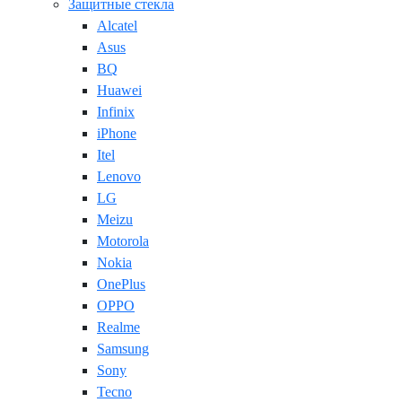
Защитные стекла
Alcatel
Asus
BQ
Huawei
Infinix
iPhone
Itel
Lenovo
LG
Meizu
Motorola
Nokia
OnePlus
OPPO
Realme
Samsung
Sony
Tecno