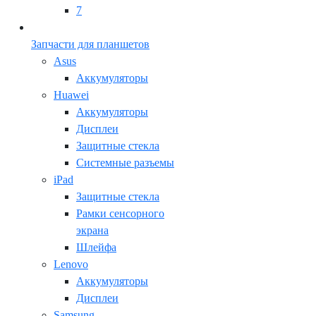
7
Запчасти для планшетов
Asus
Аккумуляторы
Huawei
Аккумуляторы
Дисплеи
Защитные стекла
Системные разъемы
iPad
Защитные стекла
Рамки сенсорного
экрана
Шлейфа
Lenovo
Аккумуляторы
Дисплеи
Samsung