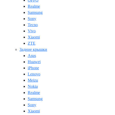
OPPO
Realme
Samsung
Sony
Tecno
Vivo
Xiaomi
ZTE
Задние крышки
Asus
Huawei
iPhone
Lenovo
Meizu
Nokia
Realme
Samsung
Sony
Xiaomi