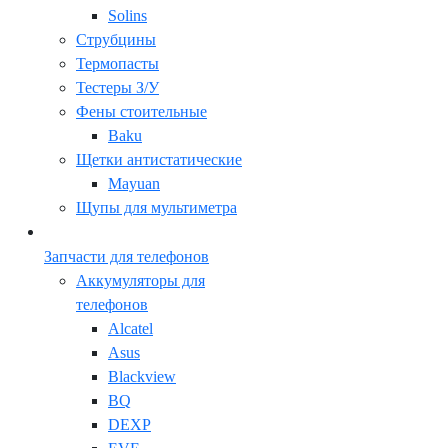
Solins
Струбцины
Термопасты
Тестеры З/У
Фены стоительные
Baku
Щетки антистатические
Mayuan
Щупы для мультиметра
Запчасти для телефонов
Аккумуляторы для
телефонов
Alcatel
Asus
Blackview
BQ
DEXP