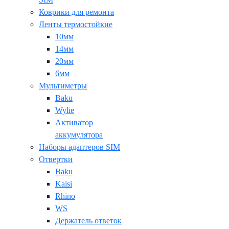
Коврики для ремонта
Ленты термостойкие
10мм
14мм
20мм
6мм
Мультиметры
Baku
Wylie
Активатор
аккумулятора
Наборы адаптеров SIM
Отвертки
Baku
Kaisi
Rhino
WS
Держатель ответок