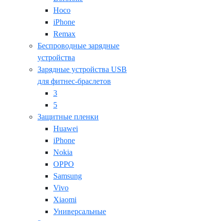
Hoco
iPhone
Remax
Беспроводные зарядные
устройства
Зарядные устройства USB
для фитнес-браслетов
3
5
Защитные пленки
Huawei
iPhone
Nokia
OPPO
Samsung
Vivo
Xiaomi
Универсальные