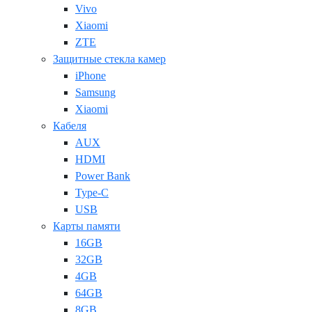
Vivo
Xiaomi
ZTE
Защитные стекла камер
iPhone
Samsung
Xiaomi
Кабеля
AUX
HDMI
Power Bank
Type-C
USB
Карты памяти
16GB
32GB
4GB
64GB
8GB