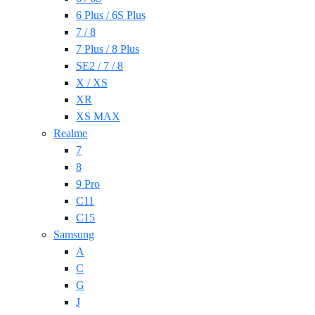
6 Plus / 6S Plus
7 / 8
7 Plus / 8 Plus
SE2 / 7 / 8
X / XS
XR
XS MAX
Realme
7
8
9 Pro
C11
C15
Samsung
A
C
G
J