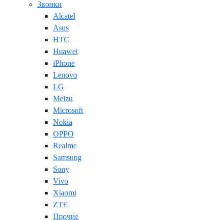
Звонки
Alcatel
Asus
HTC
Huawei
iPhone
Lenovo
LG
Meizu
Microsoft
Nokia
OPPO
Realme
Samsung
Sony
Vivo
Xiaomi
ZTE
Прочие