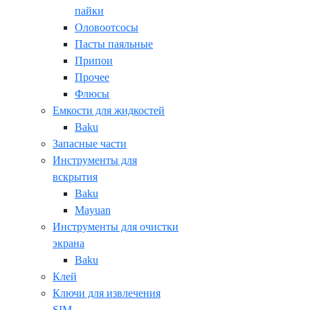
пайки
Оловоотсосы
Пасты паяльные
Припои
Прочее
Флюсы
Емкости для жидкостей
Baku
Запасные части
Инструменты для
вскрытия
Baku
Mayuan
Инструменты для очистки
экрана
Baku
Клей
Ключи для извлечения
SIM