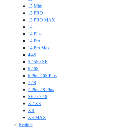
13 Mini
13 PRO
13 PRO MAX
14
14 Plus
14 Pro
14 Pro Max
4/4S
5 / 5S / SE
6 / 6S
6 Plus / 6S Plus
7 / 8
7 Plus / 8 Plus
SE2 / 7 / 8
X / XS
XR
XS MAX
Realme