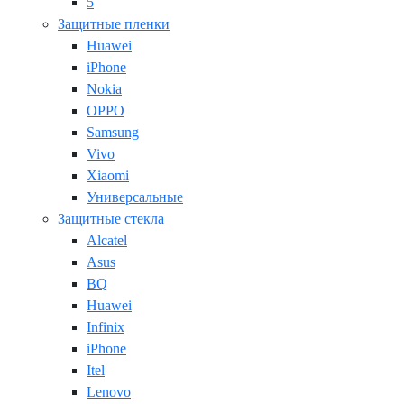
5
Защитные пленки
Huawei
iPhone
Nokia
OPPO
Samsung
Vivo
Xiaomi
Универсальные
Защитные стекла
Alcatel
Asus
BQ
Huawei
Infinix
iPhone
Itel
Lenovo