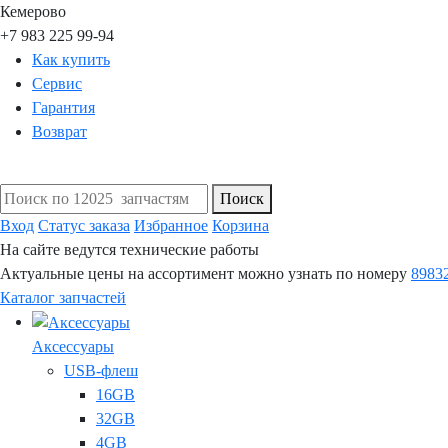
Кемерово
+7 983 225 99-94
Как купить
Сервис
Гарантия
Возврат
Поиск
Вход
Статус заказа
Избранное
Корзина
На сайте ведутся технические работы
Актуальные цены на ассортимент можно узнать по номеру
8983
Каталог запчастей
Аксессуары
USB-флеш
16GB
32GB
4GB