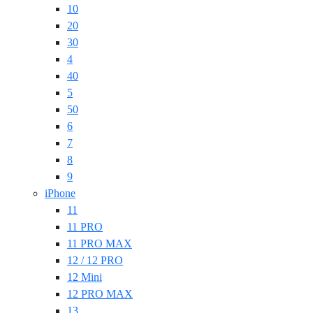
10
20
30
4
40
5
50
6
7
8
9
iPhone
11
11 PRO
11 PRO MAX
12 / 12 PRO
12 Mini
12 PRO MAX
13