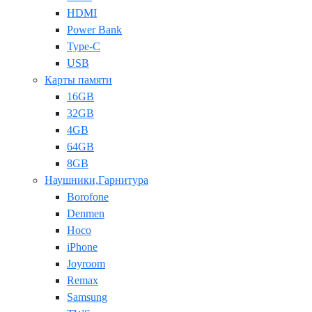
HDMI
Power Bank
Type-C
USB
Карты памяти
16GB
32GB
4GB
64GB
8GB
Наушники,Гарнитура
Borofone
Denmen
Hoco
iPhone
Joyroom
Remax
Samsung