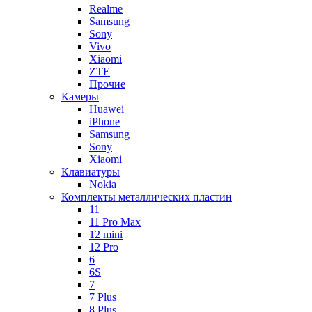
Realme
Samsung
Sony
Vivo
Xiaomi
ZTE
Прочие
Камеры
Huawei
iPhone
Samsung
Sony
Xiaomi
Клавиатуры
Nokia
Комплекты металлических пластин
11
11 Pro Max
12 mini
12 Pro
6
6S
7
7 Plus
8 Plus