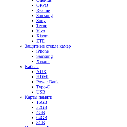
OnePlus
OPPO
Realme
Samsung
Sony
Tecno
Vivo
Xiaomi
ZTE
Защитные стекла камер
iPhone
Samsung
Xiaomi
Кабеля
AUX
HDMI
Power Bank
Type-C
USB
Карты памяти
16GB
32GB
4GB
64GB
8GB