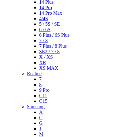
14 Plus
14 Pro
14 Pro Max
4/4S
5 / 5S / SE
6 / 6S
6 Plus / 6S Plus
7 / 8
7 Plus / 8 Plus
SE2 / 7 / 8
X / XS
XR
XS MAX
Realme
7
8
9 Pro
C11
C15
Samsung
A
C
G
J
M