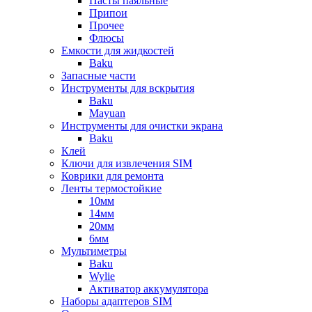
Пасты паяльные
Припои
Прочее
Флюсы
Емкости для жидкостей
Baku
Запасные части
Инструменты для вскрытия
Baku
Mayuan
Инструменты для очистки экрана
Baku
Клей
Ключи для извлечения SIM
Коврики для ремонта
Ленты термостойкие
10мм
14мм
20мм
6мм
Мультиметры
Baku
Wylie
Активатор аккумулятора
Наборы адаптеров SIM