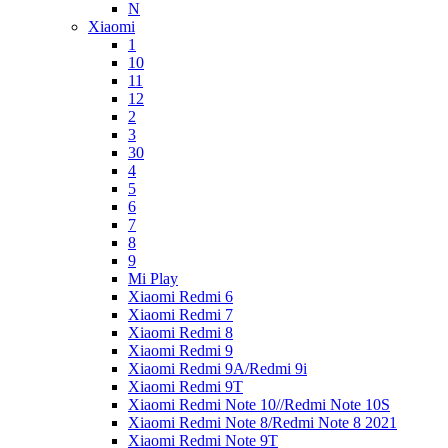
N
Xiaomi
1
10
11
12
2
3
30
4
5
6
7
8
9
Mi Play
Xiaomi Redmi 6
Xiaomi Redmi 7
Xiaomi Redmi 8
Xiaomi Redmi 9
Xiaomi Redmi 9A/Redmi 9i
Xiaomi Redmi 9T
Xiaomi Redmi Note 10//Redmi Note 10S
Xiaomi Redmi Note 8/Redmi Note 8 2021
Xiaomi Redmi Note 9T