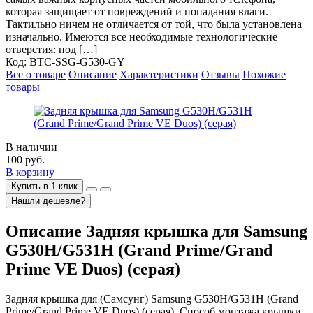
которая защищает от повреждений и попадания влаги.
Тактильно ничем не отличается от той, что была установлена
изначально. Имеются все необходимые технологические
отверстия: под […]
Код:
BTC-SSG-G530-GY
Все о товаре
Описание
Характеристики
Отзывы
Похожие
товары
В наличии
100
руб.
В корзину
Купить в 1 клик
Нашли дешевле?
Описание
Задняя крышка для Samsung
G530H/G531H (Grand Prime/Grand
Prime VE Duos) (серая)
Задняя крышка для (Самсунг) Samsung G530H/G531H (Grand
Prime/Grand Prime VE Duos) (серая). Способ монтажа крышки