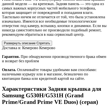
данной модели — на крепежах. Задняя панель — это одна из
самых важных корпусных частей мобильного телефона,
которая защищает от повреждений и попадания влаги.
Тактильно ничем не отличается от той, что была установлена
изначально. Имеются все необходимые технологические
отверстия: под камеру, вспышку, кнопки и динамики. Если вы
никогда самостоятельно не производили подобный ремонт,
рекомендуем обратиться в наш сервисный центр.
Развернуть описание
Спрятать
Доставка в:
Кемерово
Кемерово
Гарантия.
При обнаружении производственного брака обмен
и возврат без проблем
Оплата.
Оплачивайте товары удобными вам способами:
наличными курьеру или в магазине, безналично по
квитанции банка или кредитной картой на сайте.
Характеристики
Задняя крышка для
Samsung G530H/G531H (Grand
Prime/Grand Prime VE Duos) (серая)