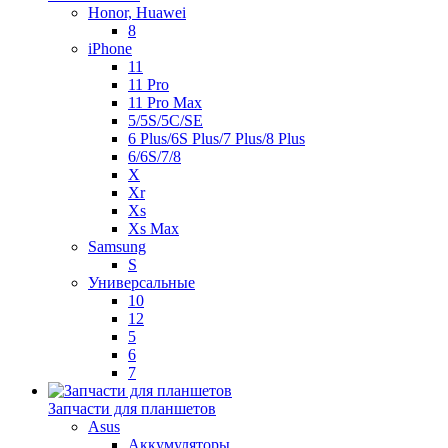
Honor, Huawei
8
iPhone
11
11 Pro
11 Pro Max
5/5S/5C/SE
6 Plus/6S Plus/7 Plus/8 Plus
6/6S/7/8
X
Xr
Xs
Xs Max
Samsung
S
Универсальные
10
12
5
6
7
Запчасти для планшетов
Asus
Аккумуляторы