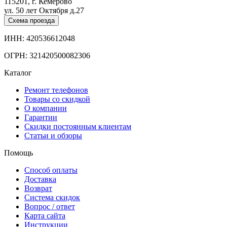
115201, г. Кемерово
ул. 50 лет Октября д.27
Схема проезда
ИНН: 420536612048
ОГРН: 321420500082306
Каталог
Ремонт телефонов
Товары со скидкой
О компании
Гарантии
Скидки постоянным клиентам
Статьи и обзоры
Помощь
Способ оплаты
Доставка
Возврат
Система скидок
Вопрос / ответ
Карта сайта
Инструкции