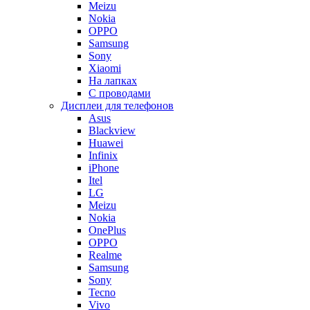
Meizu
Nokia
OPPO
Samsung
Sony
Xiaomi
На лапках
С проводами
Дисплеи для телефонов
Asus
Blackview
Huawei
Infinix
iPhone
Itel
LG
Meizu
Nokia
OnePlus
OPPO
Realme
Samsung
Sony
Tecno
Vivo