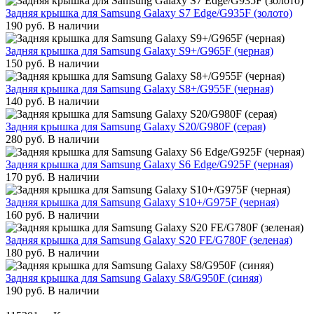
Задняя крышка для Samsung Galaxy S7 Edge/G935F (золото)
190
руб.
В наличии
Задняя крышка для Samsung Galaxy S9+/G965F (черная)
150
руб.
В наличии
Задняя крышка для Samsung Galaxy S8+/G955F (черная)
140
руб.
В наличии
Задняя крышка для Samsung Galaxy S20/G980F (серая)
280
руб.
В наличии
Задняя крышка для Samsung Galaxy S6 Edge/G925F (черная)
170
руб.
В наличии
Задняя крышка для Samsung Galaxy S10+/G975F (черная)
160
руб.
В наличии
Задняя крышка для Samsung Galaxy S20 FE/G780F (зеленая)
180
руб.
В наличии
Задняя крышка для Samsung Galaxy S8/G950F (синяя)
190
руб.
В наличии