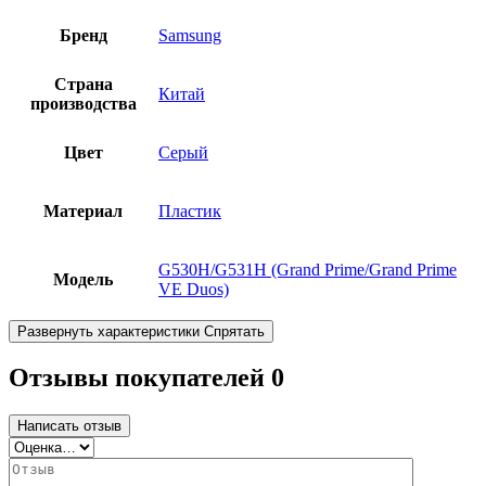
Бренд
Samsung
Страна
Китай
производства
Цвет
Серый
Материал
Пластик
G530H/G531H (Grand Prime/Grand Prime
Модель
VE Duos)
Развернуть характеристики
Спрятать
Отзывы покупателей
0
Написать отзыв