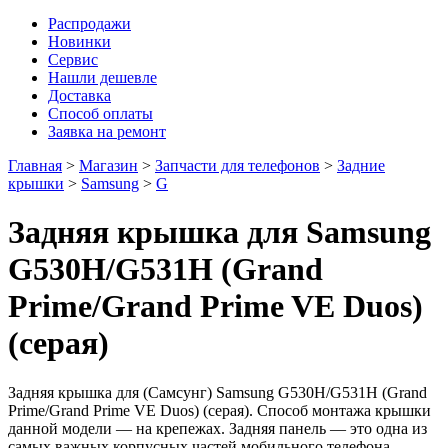
Распродажи
Новинки
Сервис
Нашли дешевле
Доставка
Способ оплаты
Заявка на ремонт
Главная
>
Магазин
>
Запчасти для телефонов
>
Задние
крышки
>
Samsung
>
G
Задняя крышка для Samsung
G530H/G531H (Grand
Prime/Grand Prime VE Duos)
(серая)
Задняя крышка для (Самсунг) Samsung G530H/G531H (Grand
Prime/Grand Prime VE Duos) (серая). Способ монтажа крышки
данной модели — на крепежах. Задняя панель — это одна из
самых важных корпусных частей мобильного телефона,