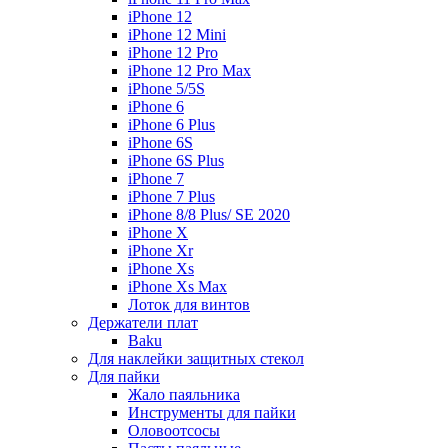
iPhone 12
iPhone 12 Mini
iPhone 12 Pro
iPhone 12 Pro Max
iPhone 5/5S
iPhone 6
iPhone 6 Plus
iPhone 6S
iPhone 6S Plus
iPhone 7
iPhone 7 Plus
iPhone 8/8 Plus/ SE 2020
iPhone X
iPhone Xr
iPhone Xs
iPhone Xs Max
Лоток для винтов
Держатели плат
Baku
Для наклейки защитных стекол
Для пайки
Жало паяльника
Инструменты для пайки
Оловоотсосы