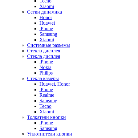
Tecno
Xiaomi
Сетки динамика
Honor
Huawei
iPhone
Samsung
Xiaomi
Системные разъемы
Стекла дисплея
Стекла дисплея
iPhone
Nokia
Philips
Стекла камеры
Huawei, Honor
iPhone
Realme
Samsung
Tecno
Xiaomi
Толкатели кнопки
iPhone
Samsung
Уплотнители кнопки