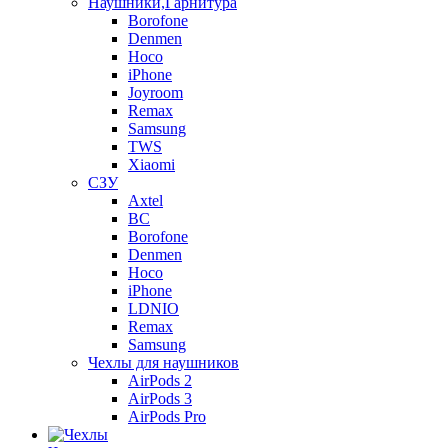
Наушники,Гарнитура
Borofone
Denmen
Hoco
iPhone
Joyroom
Remax
Samsung
TWS
Xiaomi
СЗУ
Axtel
BC
Borofone
Denmen
Hoco
iPhone
LDNIO
Remax
Samsung
Чехлы для наушников
AirPods 2
AirPods 3
AirPods Pro