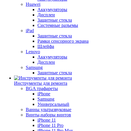
Huawei
Аккумуляторы
Дисплеи
Защитные стекла
Системные разъемы
iPad
Защитные стекла
Рамки сенсорного экрана
Шлейфа
Lenovo
Аккумуляторы
Дисплеи
Samsung
Защитные стекла
Инструменты для ремонта
BGA трафареты
iPhone
Samsung
Универсальный
Ванны ультразвуковые
Винты,наборы винтов
iPhone 11
iPhone 11 Pro
iPhone 11 Pro Max