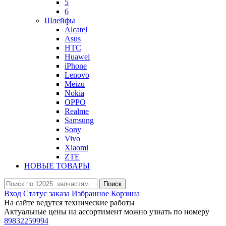
5
6
Шлейфы
Alcatel
Asus
HTC
Huawei
iPhone
Lenovo
Meizu
Nokia
OPPO
Realme
Samsung
Sony
Vivo
Xiaomi
ZTE
НОВЫЕ ТОВАРЫ
Поиск
Вход
Статус заказа
Избранное
Корзина
На сайте ведутся технические работы
Актуальные цены на ассортимент можно узнать по номеру
89832259994