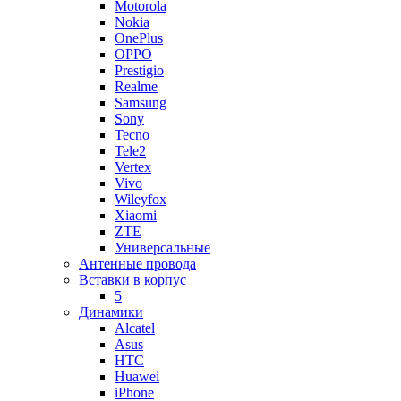
Motorola
Nokia
OnePlus
OPPO
Prestigio
Realme
Samsung
Sony
Tecno
Tele2
Vertex
Vivo
Wileyfox
Xiaomi
ZTE
Универсальные
Антенные провода
Вставки в корпус
5
Динамики
Alcatel
Asus
HTC
Huawei
iPhone