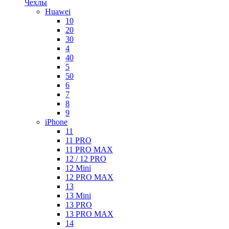
Чехлы
Huawei
10
20
30
4
40
5
50
6
7
8
9
iPhone
11
11 PRO
11 PRO MAX
12 / 12 PRO
12 Mini
12 PRO MAX
13
13 Mini
13 PRO
13 PRO MAX
14