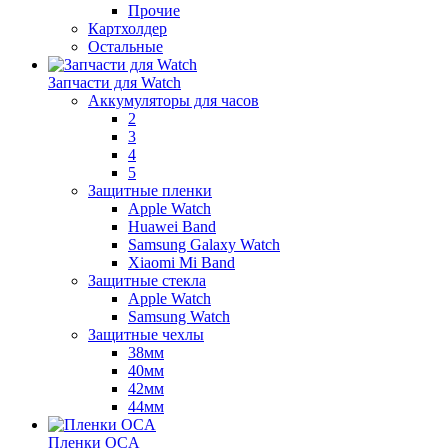
Прочие
Картхолдер
Остальные
Запчасти для Watch
Аккумуляторы для часов
2
3
4
5
Защитные пленки
Apple Watch
Huawei Band
Samsung Galaxy Watch
Xiaomi Mi Band
Защитные стекла
Apple Watch
Samsung Watch
Защитные чехлы
38мм
40мм
42мм
44мм
Пленки OCA