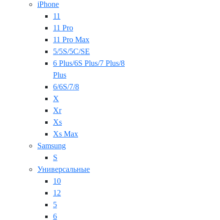
iPhone
11
11 Pro
11 Pro Max
5/5S/5C/SE
6 Plus/6S Plus/7 Plus/8
Plus
6/6S/7/8
X
Xr
Xs
Xs Max
Samsung
S
Универсальные
10
12
5
6