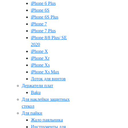
iPhone 6 Plus
iPhone 6S
iPhone 6S Plus
iPhone 7
iPhone 7 Plus
iPhone 8/8 Plus/ SE
2020
iPhone X
iPhone Xr
iPhone Xs
iPhone Xs Max
Лоток для винтов
Держатели плат
Baku
Для наклейки защитных
стекол
Для пайки
Жало паяльника
Инструменты для