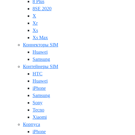
8 Plus
8SE 2020
X
Xr
Xs
Xs Max
Коннекторы SIM
Huawei
Samsung
Контейнеры SIM
HTC
Huawei
iPhone
Samsung
Sony
Tecno
Xiaomi
Корпуса
iPhone