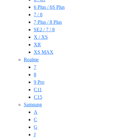
6 Plus / 6S Plus
7 / 8
7 Plus / 8 Plus
SE2 / 7 / 8
X / XS
XR
XS MAX
Realme
7
8
9 Pro
C11
C15
Samsung
A
C
G
J