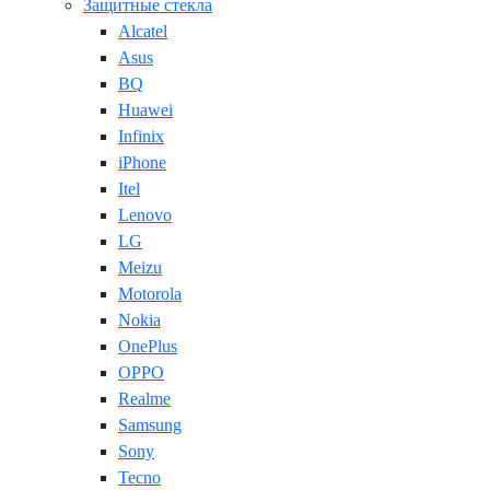
Защитные стекла
Alcatel
Asus
BQ
Huawei
Infinix
iPhone
Itel
Lenovo
LG
Meizu
Motorola
Nokia
OnePlus
OPPO
Realme
Samsung
Sony
Tecno