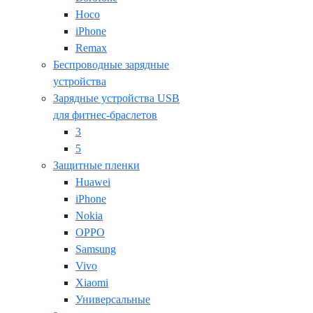
Hoco
iPhone
Remax
Беспроводные зарядные
устройства
Зарядные устройства USB
для фитнес-браслетов
3
5
Защитные пленки
Huawei
iPhone
Nokia
OPPO
Samsung
Vivo
Xiaomi
Универсальные