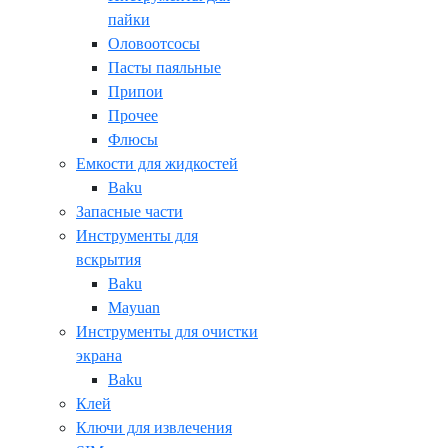
пайки
Оловоотсосы
Пасты паяльные
Припои
Прочее
Флюсы
Емкости для жидкостей
Baku
Запасные части
Инструменты для
вскрытия
Baku
Mayuan
Инструменты для очистки
экрана
Baku
Клей
Ключи для извлечения