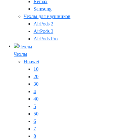
Remax
Samsung
Чехлы для наушников
AirPods 2
AirPods 3
AirPods Pro
Чехлы
Huawei
10
20
30
4
40
5
50
6
7
8