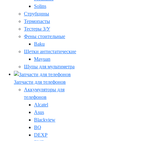
Solins
Струбцины
Термопасты
Тестеры З/У
Фены стоительные
Baku
Щетки антистатические
Mayuan
Щупы для мультиметра
Запчасти для телефонов
Аккумуляторы для
телефонов
Alcatel
Asus
Blackview
BQ
DEXP