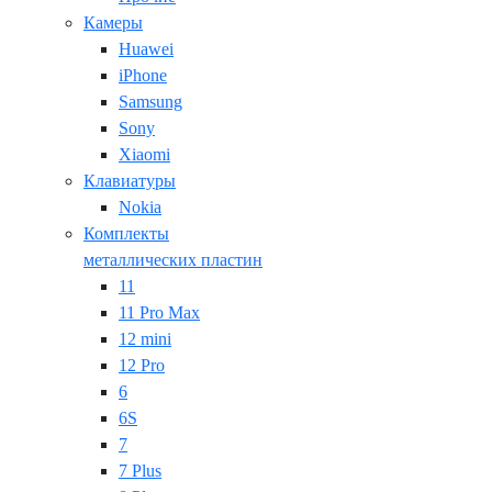
Камеры
Huawei
iPhone
Samsung
Sony
Xiaomi
Клавиатуры
Nokia
Комплекты
металлических пластин
11
11 Pro Max
12 mini
12 Pro
6
6S
7
7 Plus