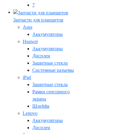
7
Запчасти для планшетов
Asus
Аккумуляторы
Huawei
Аккумуляторы
Дисплеи
Защитные стекла
Системные разъемы
iPad
Защитные стекла
Рамки сенсорного
экрана
Шлейфа
Lenovo
Аккумуляторы
Дисплеи