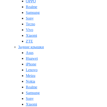
OPPO
Realme
Samsung
Sony
Tecno
Vivo
Xiaomi
ZTE
Задние крышки
Asus
Huawei
iPhone
Lenovo
Meizu
Nokia
Realme
Samsung
Sony
Xiaomi