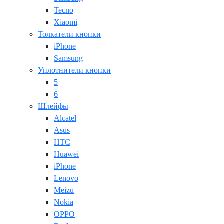
Tecno
Xiaomi
Толкатели кнопки
iPhone
Samsung
Уплотнители кнопки
5
6
Шлейфы
Alcatel
Asus
HTC
Huawei
iPhone
Lenovo
Meizu
Nokia
OPPO