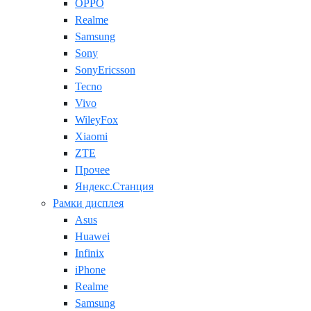
OPPO
Realme
Samsung
Sony
SonyEricsson
Tecno
Vivo
WileyFox
Xiaomi
ZTE
Прочее
Яндекс.Станция
Рамки дисплея
Asus
Huawei
Infinix
iPhone
Realme
Samsung