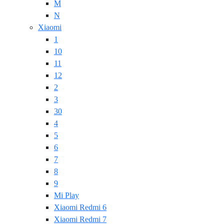
M
N
Xiaomi
1
10
11
12
2
3
30
4
5
6
7
8
9
Mi Play
Xiaomi Redmi 6
Xiaomi Redmi 7