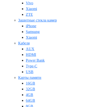
Vivo
Xiaomi
ZTE
Защитные стекла камер
iPhone
Samsung
Xiaomi
Кабеля
AUX
HDMI
Power Bank
Type-C
USB
Карты памяти
16GB
32GB
4GB
64GB
8GB