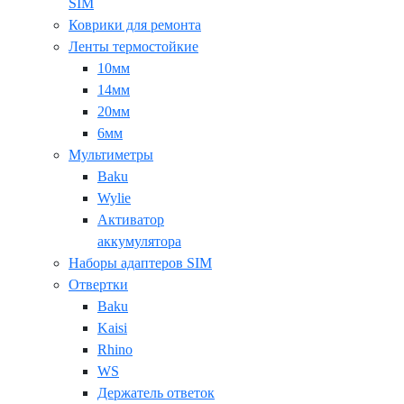
SIM
Коврики для ремонта
Ленты термостойкие
10мм
14мм
20мм
6мм
Мультиметры
Baku
Wylie
Активатор
аккумулятора
Наборы адаптеров SIM
Отвертки
Baku
Kaisi
Rhino
WS
Держатель ответок