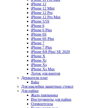
iPhone 12
iPhone 12 Mini
iPhone 12 Pro
iPhone 12 Pro Max
iPhone 5/5S
iPhone 6
iPhone 6 Plus
iPhone 6S
iPhone 6S Plus
iPhone 7
iPhone 7 Plus
iPhone 8/8 Plus/ SE 2020
iPhone X
iPhone Xr
iPhone Xs
iPhone Xs Max
Лоток для винтов
Держатели плат
Baku
Для наклейки защитных стекол
Для пайки
Жало паяльника
Инструменты для пайки
Оловоотсосы