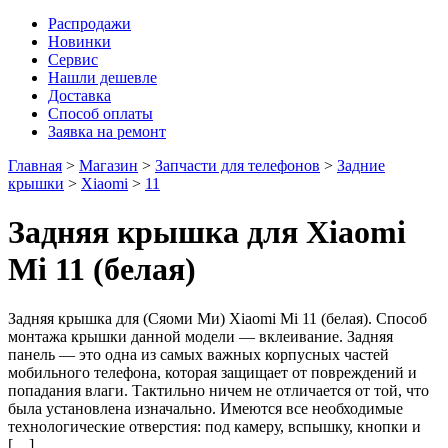
Распродажи
Новинки
Сервис
Нашли дешевле
Доставка
Способ оплаты
Заявка на ремонт
Главная
>
Магазин
>
Запчасти для телефонов
>
Задние
крышки
>
Xiaomi
>
11
Задняя крышка для Xiaomi
Mi 11 (белая)
Задняя крышка для (Сяоми Ми) Xiaomi Mi 11 (белая). Способ
монтажа крышки данной модели — вклеивание. Задняя
панель — это одна из самых важных корпусных частей
мобильного телефона, которая защищает от повреждений и
попадания влаги. Тактильно ничем не отличается от той, что
была установлена изначально. Имеются все необходимые
технологические отверстия: под камеру, вспышку, кнопки и
[…]