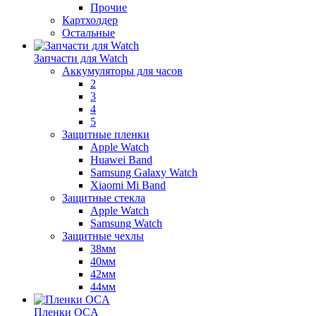
Прочие
Картхолдер
Остальные
Запчасти для Watch
Аккумуляторы для часов
2
3
4
5
Защитные пленки
Apple Watch
Huawei Band
Samsung Galaxy Watch
Xiaomi Mi Band
Защитные стекла
Apple Watch
Samsung Watch
Защитные чехлы
38мм
40мм
42мм
44мм
Пленки OCA