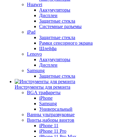
Huawei
Аккумуляторы
Дисплеи
Защитные стекла
Системные разъемы
iPad
Защитные стекла
Рамки сенсорного экрана
Шлейфа
Lenovo
Аккумуляторы
Дисплеи
Samsung
Защитные стекла
Инструменты для ремонта
BGA трафареты
iPhone
Samsung
Универсальный
Ванны ультразвуковые
Винты,наборы винтов
iPhone 11
iPhone 11 Pro
iPhone 11 Pro Max