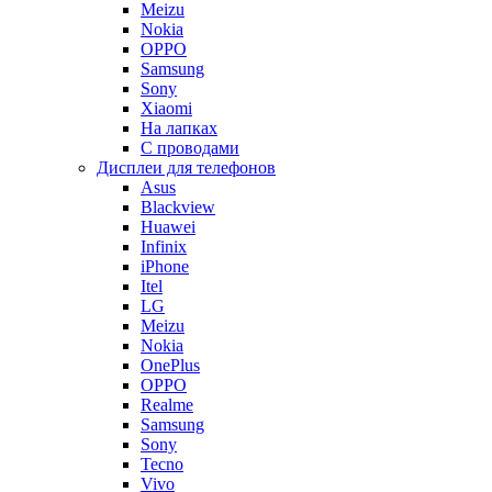
Meizu
Nokia
OPPO
Samsung
Sony
Xiaomi
На лапках
С проводами
Дисплеи для телефонов
Asus
Blackview
Huawei
Infinix
iPhone
Itel
LG
Meizu
Nokia
OnePlus
OPPO
Realme
Samsung
Sony
Tecno
Vivo