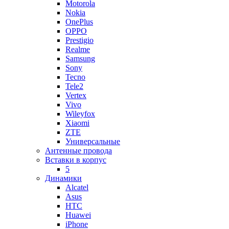
Motorola
Nokia
OnePlus
OPPO
Prestigio
Realme
Samsung
Sony
Tecno
Tele2
Vertex
Vivo
Wileyfox
Xiaomi
ZTE
Универсальные
Антенные провода
Вставки в корпус
5
Динамики
Alcatel
Asus
HTC
Huawei
iPhone