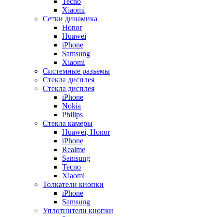
Tecno
Xiaomi
Сетки динамика
Honor
Huawei
iPhone
Samsung
Xiaomi
Системные разъемы
Стекла дисплея
Стекла дисплея
iPhone
Nokia
Philips
Стекла камеры
Huawei, Honor
iPhone
Realme
Samsung
Tecno
Xiaomi
Толкатели кнопки
iPhone
Samsung
Уплотнители кнопки