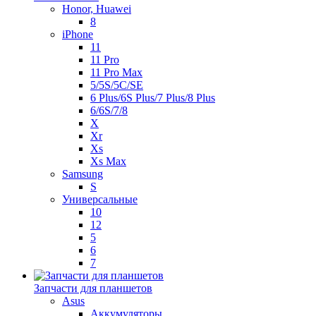
Honor, Huawei
8
iPhone
11
11 Pro
11 Pro Max
5/5S/5C/SE
6 Plus/6S Plus/7 Plus/8 Plus
6/6S/7/8
X
Xr
Xs
Xs Max
Samsung
S
Универсальные
10
12
5
6
7
Запчасти для планшетов
Asus
Аккумуляторы