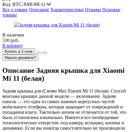
Код:
BTC-XMI-MI-11-W
Все о товаре
Описание
Характеристики
Отзывы
Похожие
товары
В наличии
330
руб.
В корзину
Купить в 1 клик
Нашли дешевле?
Описание
Задняя крышка для Xiaomi
Mi 11 (белая)
Задняя крышка для (Сяоми Ми) Xiaomi Mi 11 (белая). Способ
монтажа крышки данной модели — вклеивание. Задняя
панель — это одна из самых важных корпусных частей
мобильного телефона, которая защищает от повреждений и
попадания влаги. Тактильно ничем не отличается от той, что
была установлена изначально. Имеются все необходимые
технологические отверстия: под камеру, вспышку, кнопки и
динамики. Если вы никогда самостоятельно не производили