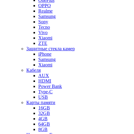
OnePlus
OPPO
Realme
Samsung
Sony
Tecno
Vivo
Xiaomi
ZTE
Защитные стекла камер
iPhone
Samsung
Xiaomi
Кабеля
AUX
HDMI
Power Bank
Type-C
USB
Карты памяти
16GB
32GB
4GB
64GB
8GB