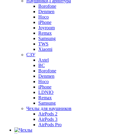
Наушники,Гарнитура
Borofone
Denmen
Hoco
iPhone
Joyroom
Remax
Samsung
TWS
Xiaomi
СЗУ
Axtel
BC
Borofone
Denmen
Hoco
iPhone
LDNIO
Remax
Samsung
Чехлы для наушников
AirPods 2
AirPods 3
AirPods Pro