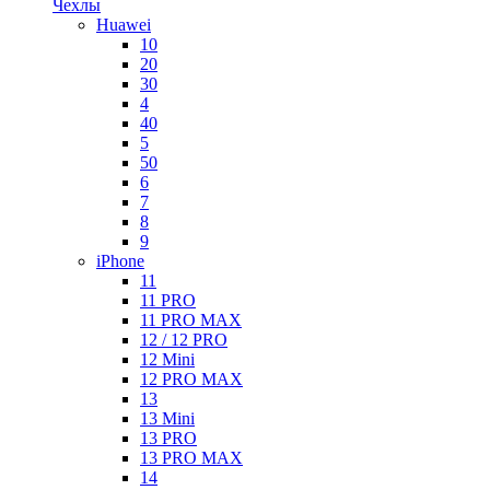
Чехлы
Huawei
10
20
30
4
40
5
50
6
7
8
9
iPhone
11
11 PRO
11 PRO MAX
12 / 12 PRO
12 Mini
12 PRO MAX
13
13 Mini
13 PRO
13 PRO MAX
14