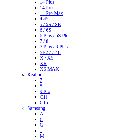
14 Plus
14 Pro
14 Pro Max
4/4S
5 / 5S / SE
6 / 6S
6 Plus / 6S Plus
7 / 8
7 Plus / 8 Plus
SE2 / 7 / 8
X / XS
XR
XS MAX
Realme
7
8
9 Pro
C11
C15
Samsung
A
C
G
J
M