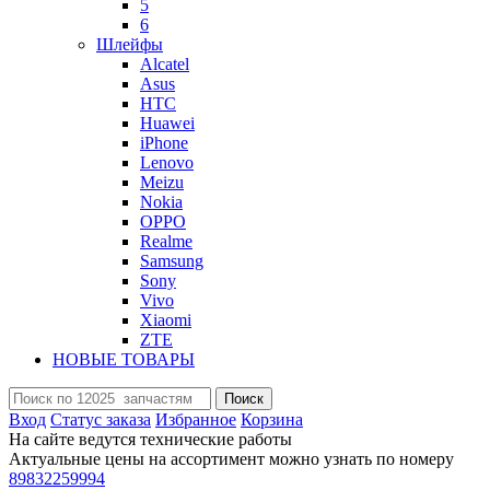
5
6
Шлейфы
Alcatel
Asus
HTC
Huawei
iPhone
Lenovo
Meizu
Nokia
OPPO
Realme
Samsung
Sony
Vivo
Xiaomi
ZTE
НОВЫЕ ТОВАРЫ
Поиск
Вход
Статус заказа
Избранное
Корзина
На сайте ведутся технические работы
Актуальные цены на ассортимент можно узнать по номеру
89832259994