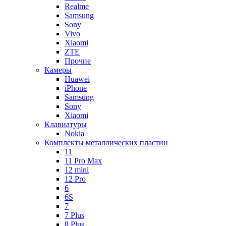
Realme
Samsung
Sony
Vivo
Xiaomi
ZTE
Прочие
Камеры
Huawei
iPhone
Samsung
Sony
Xiaomi
Клавиатуры
Nokia
Комплекты металлических пластин
11
11 Pro Max
12 mini
12 Pro
6
6S
7
7 Plus
8 Plus