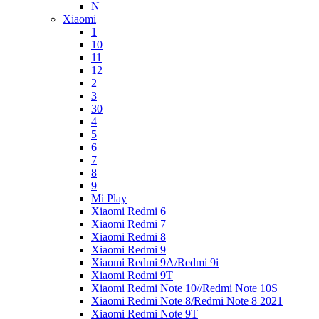
N
Xiaomi
1
10
11
12
2
3
30
4
5
6
7
8
9
Mi Play
Xiaomi Redmi 6
Xiaomi Redmi 7
Xiaomi Redmi 8
Xiaomi Redmi 9
Xiaomi Redmi 9A/Redmi 9i
Xiaomi Redmi 9T
Xiaomi Redmi Note 10//Redmi Note 10S
Xiaomi Redmi Note 8/Redmi Note 8 2021
Xiaomi Redmi Note 9T