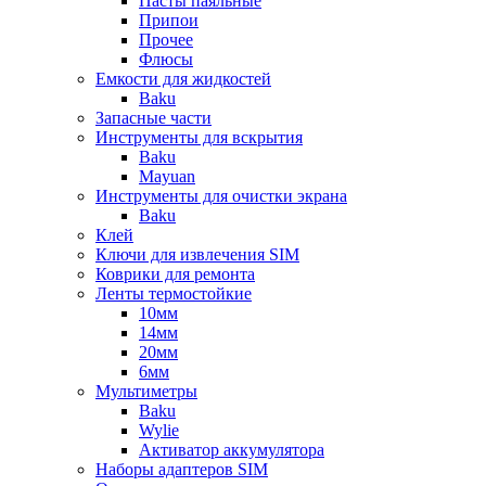
Пасты паяльные
Припои
Прочее
Флюсы
Емкости для жидкостей
Baku
Запасные части
Инструменты для вскрытия
Baku
Mayuan
Инструменты для очистки экрана
Baku
Клей
Ключи для извлечения SIM
Коврики для ремонта
Ленты термостойкие
10мм
14мм
20мм
6мм
Мультиметры
Baku
Wylie
Активатор аккумулятора
Наборы адаптеров SIM