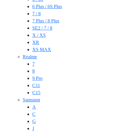
6 Plus / 6S Plus
7 / 8
7 Plus / 8 Plus
SE2 / 7 / 8
X / XS
XR
XS MAX
Realme
7
8
9 Pro
C11
C15
Samsung
A
C
G
J