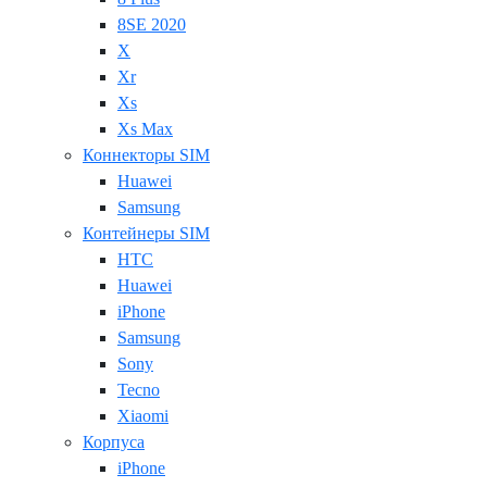
8SE 2020
X
Xr
Xs
Xs Max
Коннекторы SIM
Huawei
Samsung
Контейнеры SIM
HTC
Huawei
iPhone
Samsung
Sony
Tecno
Xiaomi
Корпуса
iPhone