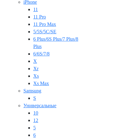
iPhone
11
11 Pro
11 Pro Max
5/5S/5C/SE
6 Plus/6S Plus/7 Plus/8
Plus
6/6S/7/8
X
Xr
Xs
Xs Max
Samsung
S
Универсальные
10
12
5
6