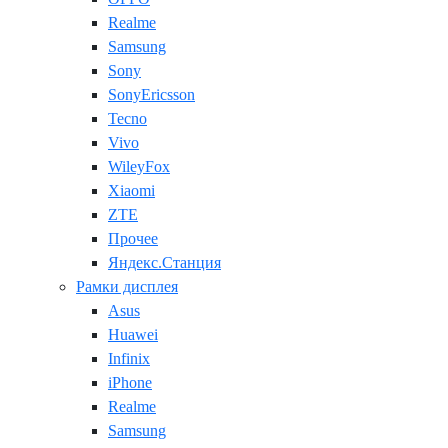
Realme
Samsung
Sony
SonyEricsson
Tecno
Vivo
WileyFox
Xiaomi
ZTE
Прочее
Яндекс.Станция
Рамки дисплея
Asus
Huawei
Infinix
iPhone
Realme
Samsung