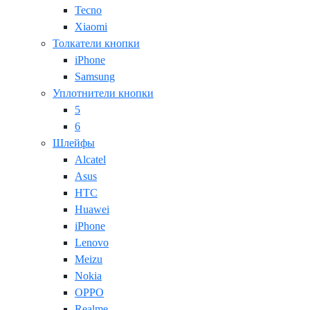
Tecno
Xiaomi
Толкатели кнопки
iPhone
Samsung
Уплотнители кнопки
5
6
Шлейфы
Alcatel
Asus
HTC
Huawei
iPhone
Lenovo
Meizu
Nokia
OPPO
Realme