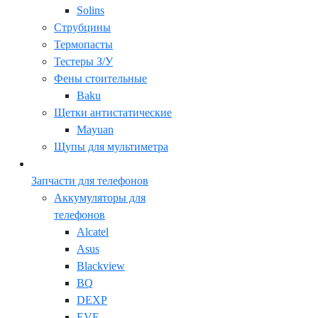
Solins
Струбцины
Термопасты
Тестеры З/У
Фены стоительные
Baku
Щетки антистатические
Mayuan
Щупы для мультиметра
Запчасти для телефонов
Аккумуляторы для
телефонов
Alcatel
Asus
Blackview
BQ
DEXP
EVE