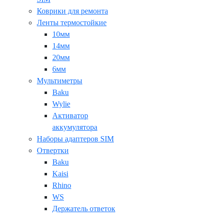
Коврики для ремонта
Ленты термостойкие
10мм
14мм
20мм
6мм
Мультиметры
Baku
Wylie
Активатор
аккумулятора
Наборы адаптеров SIM
Отвертки
Baku
Kaisi
Rhino
WS
Держатель ответок