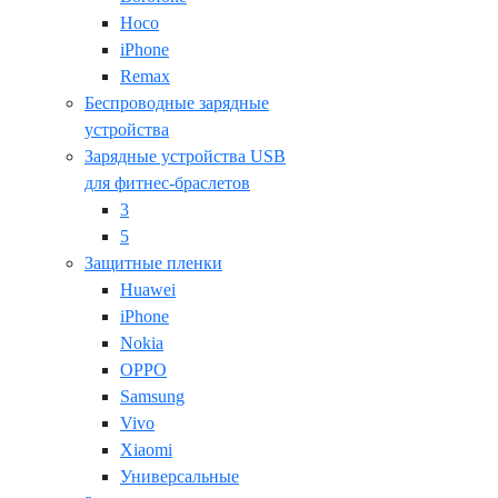
Hoco
iPhone
Remax
Беспроводные зарядные
устройства
Зарядные устройства USB
для фитнес-браслетов
3
5
Защитные пленки
Huawei
iPhone
Nokia
OPPO
Samsung
Vivo
Xiaomi
Универсальные