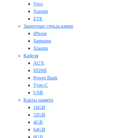
Vivo
Xiaomi
ZTE
Защитные стекла камер
iPhone
Samsung
Xiaomi
Кабеля
AUX
HDMI
Power Bank
Type-C
USB
Карты памяти
16GB
32GB
4GB
64GB
8GB