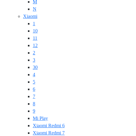
M
N
Xiaomi
1
10
11
12
2
3
30
4
5
6
7
8
9
Mi Play
Xiaomi Redmi 6
Xiaomi Redmi 7