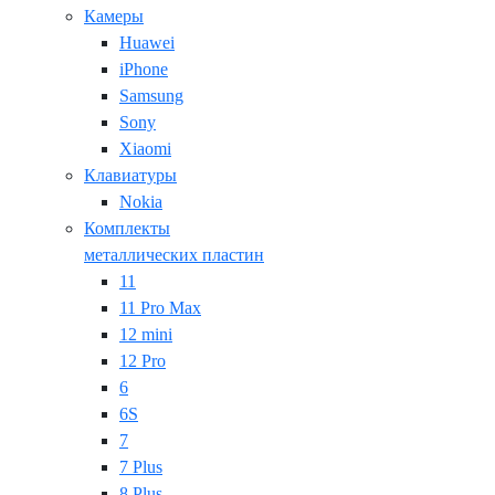
Камеры
Huawei
iPhone
Samsung
Sony
Xiaomi
Клавиатуры
Nokia
Комплекты
металлических пластин
11
11 Pro Max
12 mini
12 Pro
6
6S
7
7 Plus
8 Plus