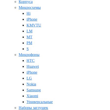
Корпуса
Микросхемы
Hi
iPhone
KMVTU
LM
MT
PM
S
Микрофоны
HTC
Huawei
iPhone
LG
Nokia
Samsung
Xiaomi
Универсальные
Наборы заглушек