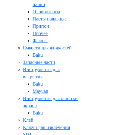
пайки
Оловоотсосы
Пасты паяльные
Припои
Прочее
Флюсы
Емкости для жидкостей
Baku
Запасные части
Инструменты для
вскрытия
Baku
Mayuan
Инструменты для очистки
экрана
Baku
Клей
Ключи для извлечения
SIM