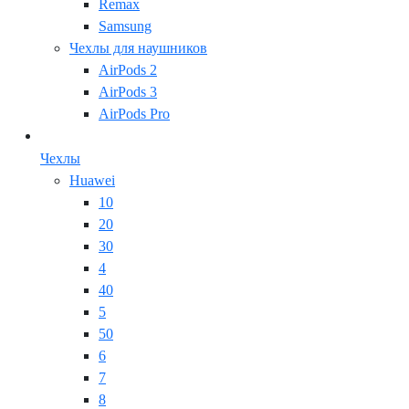
Remax
Samsung
Чехлы для наушников
AirPods 2
AirPods 3
AirPods Pro
Чехлы
Huawei
10
20
30
4
40
5
50
6
7
8