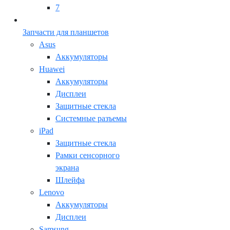
7
Запчасти для планшетов
Asus
Аккумуляторы
Huawei
Аккумуляторы
Дисплеи
Защитные стекла
Системные разъемы
iPad
Защитные стекла
Рамки сенсорного
экрана
Шлейфа
Lenovo
Аккумуляторы
Дисплеи
Samsung