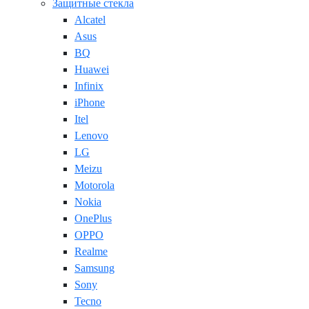
Защитные стекла
Alcatel
Asus
BQ
Huawei
Infinix
iPhone
Itel
Lenovo
LG
Meizu
Motorola
Nokia
OnePlus
OPPO
Realme
Samsung
Sony
Tecno