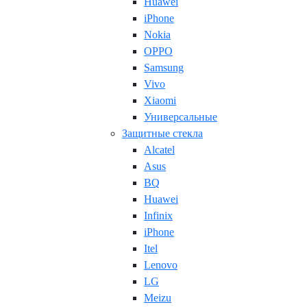
Huawei
iPhone
Nokia
OPPO
Samsung
Vivo
Xiaomi
Универсальные
Защитные стекла
Alcatel
Asus
BQ
Huawei
Infinix
iPhone
Itel
Lenovo
LG
Meizu