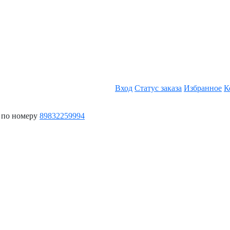
Вход
Статус заказа
Избранное
К
 по номеру
89832259994