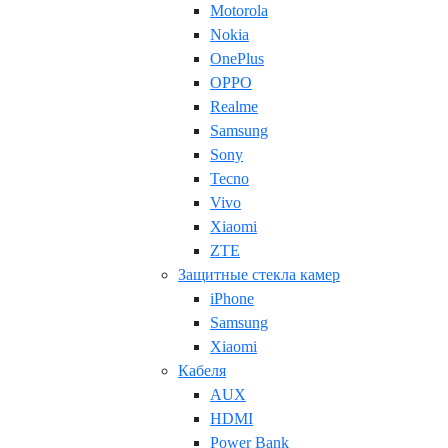
Motorola
Nokia
OnePlus
OPPO
Realme
Samsung
Sony
Tecno
Vivo
Xiaomi
ZTE
Защитные стекла камер
iPhone
Samsung
Xiaomi
Кабеля
AUX
HDMI
Power Bank