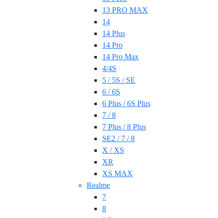
13 PRO MAX
14
14 Plus
14 Pro
14 Pro Max
4/4S
5 / 5S / SE
6 / 6S
6 Plus / 6S Plus
7 / 8
7 Plus / 8 Plus
SE2 / 7 / 8
X / XS
XR
XS MAX
Realme
7
8