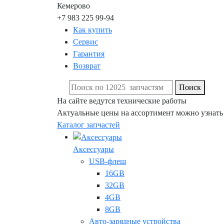
Кемерово
+7 983 225 99-94
Как купить
Сервис
Гарантия
Возврат
Поиск
На сайте ведутся технические работы
Актуальные цены на ассортимент можно узнать
Каталог запчастей
Аксессуары
USB-флеш
16GB
32GB
4GB
8GB
Авто-зарядные устройства