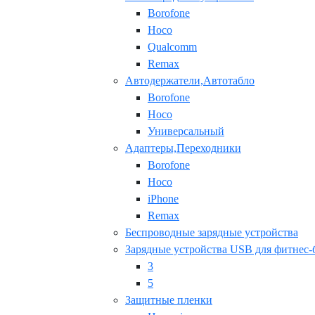
Borofone
Hoco
Qualcomm
Remax
Автодержатели,Автотабло
Borofone
Hoco
Универсальный
Адаптеры,Переходники
Borofone
Hoco
iPhone
Remax
Беспроводные зарядные устройства
Зарядные устройства USB для фитнес-
3
5
Защитные пленки