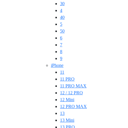
30
4
40
5
50
6
7
8
9
iPhone
11
11 PRO
11 PRO MAX
12 / 12 PRO
12 Mini
12 PRO MAX
13
13 Mini
13 PRO