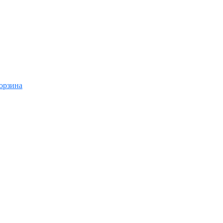
орзина