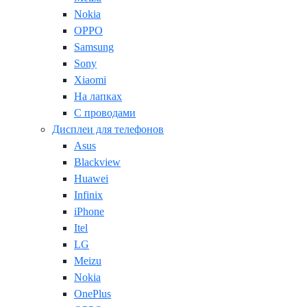
Nokia
OPPO
Samsung
Sony
Xiaomi
На лапках
С проводами
Дисплеи для телефонов
Asus
Blackview
Huawei
Infinix
iPhone
Itel
LG
Meizu
Nokia
OnePlus