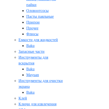
пайки
Оловоотсосы
Пасты паяльные
Припои
Прочее
Флюсы
Емкости для жидкостей
Baku
Запасные части
Инструменты для
вскрытия
Baku
Mayuan
Инструменты для очистки
экрана
Baku
Клей
Ключи для извлечения