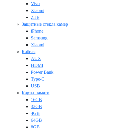
Vivo
Xiaomi
ZTE
Защитные стекла камер
iPhone
Samsung
Xiaomi
Кабеля
AUX
HDMI
Power Bank
Type-C
USB
Карты памяти
16GB
32GB
4GB
64GB
8GB