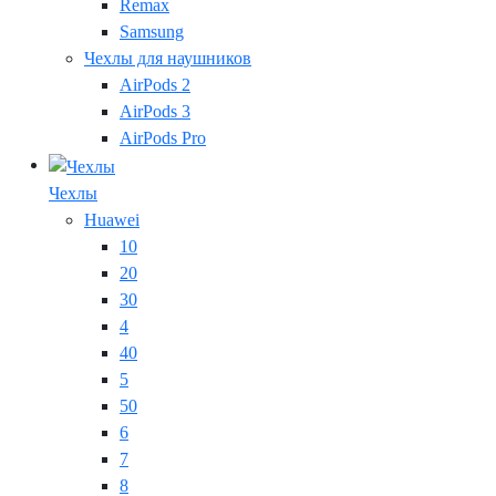
Remax
Samsung
Чехлы для наушников
AirPods 2
AirPods 3
AirPods Pro
Чехлы
Huawei
10
20
30
4
40
5
50
6
7
8