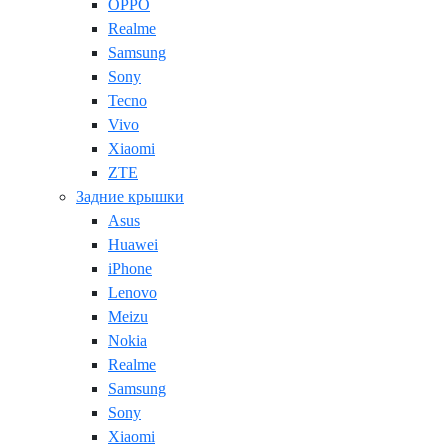
OPPO
Realme
Samsung
Sony
Tecno
Vivo
Xiaomi
ZTE
Задние крышки
Asus
Huawei
iPhone
Lenovo
Meizu
Nokia
Realme
Samsung
Sony
Xiaomi