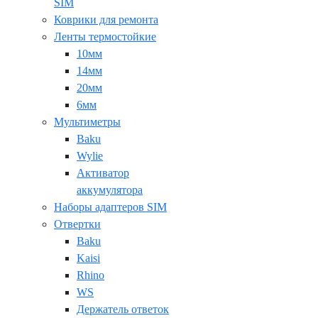
SIM
Коврики для ремонта
Ленты термостойкие
10мм
14мм
20мм
6мм
Мультиметры
Baku
Wylie
Активатор
аккумулятора
Наборы адаптеров SIM
Отвертки
Baku
Kaisi
Rhino
WS
Держатель ответок