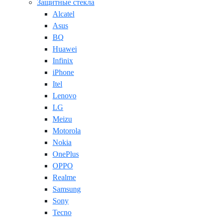
Защитные стекла
Alcatel
Asus
BQ
Huawei
Infinix
iPhone
Itel
Lenovo
LG
Meizu
Motorola
Nokia
OnePlus
OPPO
Realme
Samsung
Sony
Tecno