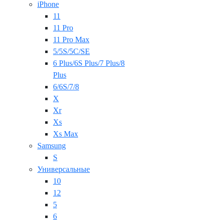
iPhone
11
11 Pro
11 Pro Max
5/5S/5C/SE
6 Plus/6S Plus/7 Plus/8
Plus
6/6S/7/8
X
Xr
Xs
Xs Max
Samsung
S
Универсальные
10
12
5
6