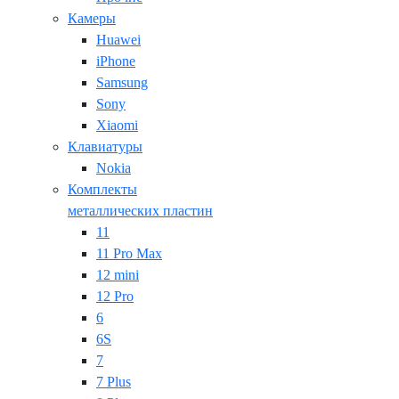
Камеры
Huawei
iPhone
Samsung
Sony
Xiaomi
Клавиатуры
Nokia
Комплекты
металлических пластин
11
11 Pro Max
12 mini
12 Pro
6
6S
7
7 Plus