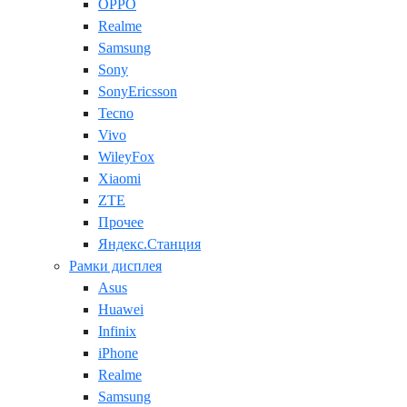
OPPO
Realme
Samsung
Sony
SonyEricsson
Tecno
Vivo
WileyFox
Xiaomi
ZTE
Прочее
Яндекс.Станция
Рамки дисплея
Asus
Huawei
Infinix
iPhone
Realme
Samsung