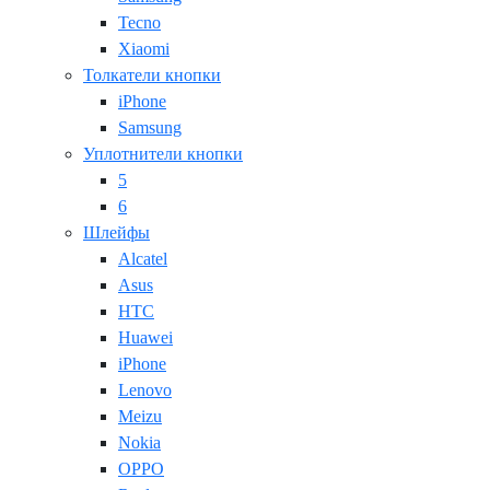
Tecno
Xiaomi
Толкатели кнопки
iPhone
Samsung
Уплотнители кнопки
5
6
Шлейфы
Alcatel
Asus
HTC
Huawei
iPhone
Lenovo
Meizu
Nokia
OPPO