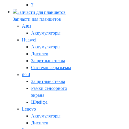
7
Запчасти для планшетов
Asus
Аккумуляторы
Huawei
Аккумуляторы
Дисплеи
Защитные стекла
Системные разъемы
iPad
Защитные стекла
Рамки сенсорного
экрана
Шлейфа
Lenovo
Аккумуляторы
Дисплеи