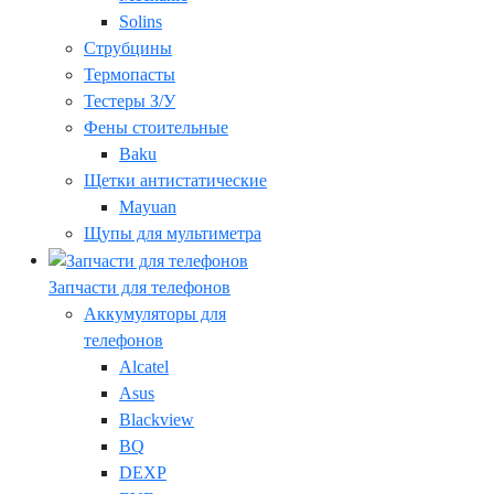
Solins
Струбцины
Термопасты
Тестеры З/У
Фены стоительные
Baku
Щетки антистатические
Mayuan
Щупы для мультиметра
Запчасти для телефонов
Аккумуляторы для
телефонов
Alcatel
Asus
Blackview
BQ
DEXP