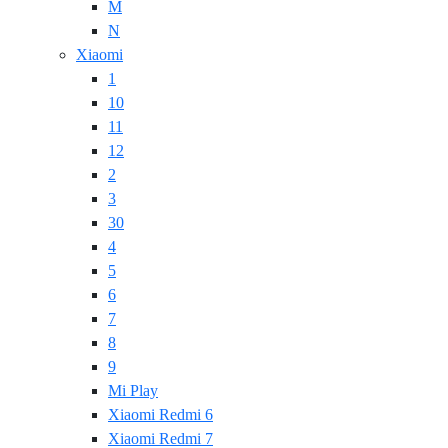
M
N
Xiaomi
1
10
11
12
2
3
30
4
5
6
7
8
9
Mi Play
Xiaomi Redmi 6
Xiaomi Redmi 7