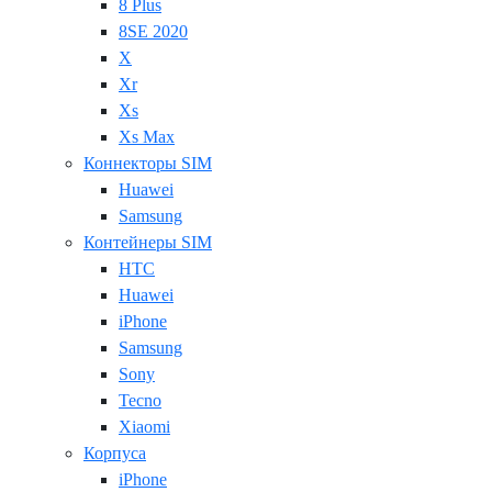
8 Plus
8SE 2020
X
Xr
Xs
Xs Max
Коннекторы SIM
Huawei
Samsung
Контейнеры SIM
HTC
Huawei
iPhone
Samsung
Sony
Tecno
Xiaomi
Корпуса
iPhone