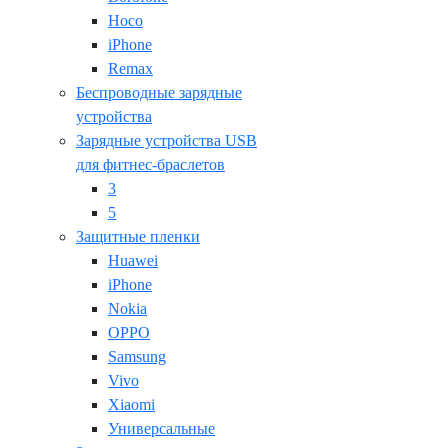
Hoco
iPhone
Remax
Беспроводные зарядные
устройства
Зарядные устройства USB
для фитнес-браслетов
3
5
Защитные пленки
Huawei
iPhone
Nokia
OPPO
Samsung
Vivo
Xiaomi
Универсальные