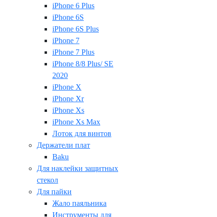
iPhone 6 Plus
iPhone 6S
iPhone 6S Plus
iPhone 7
iPhone 7 Plus
iPhone 8/8 Plus/ SE
2020
iPhone X
iPhone Xr
iPhone Xs
iPhone Xs Max
Лоток для винтов
Держатели плат
Baku
Для наклейки защитных
стекол
Для пайки
Жало паяльника
Инструменты для