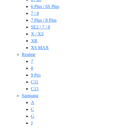
6 Plus / 6S Plus
7 / 8
7 Plus / 8 Plus
SE2 / 7 / 8
X / XS
XR
XS MAX
Realme
7
8
9 Pro
C11
C15
Samsung
A
C
G
J