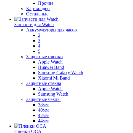
Прочие
Картхолдер
Остальные
Запчасти для Watch
Аккумуляторы для часов
2
3
4
5
Защитные пленки
Apple Watch
Huawei Band
Samsung Galaxy Watch
Xiaomi Mi Band
Защитные стекла
Apple Watch
Samsung Watch
Защитные чехлы
38мм
40мм
42мм
44мм
Пленки OCA