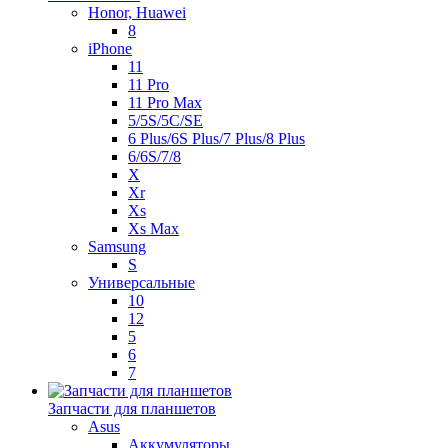
Honor, Huawei
8
iPhone
11
11 Pro
11 Pro Max
5/5S/5C/SE
6 Plus/6S Plus/7 Plus/8 Plus
6/6S/7/8
X
Xr
Xs
Xs Max
Samsung
S
Универсальные
10
12
5
6
7
Запчасти для планшетов
Asus
Аккумуляторы