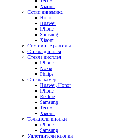
Tecno
Xiaomi
Сетки динамика
Honor
Huawei
iPhone
Samsung
Xiaomi
Системные разъемы
Стекла дисплея
Стекла дисплея
iPhone
Nokia
Philips
Стекла камеры
Huawei, Honor
iPhone
Realme
Samsung
Tecno
Xiaomi
Толкатели кнопки
iPhone
Samsung
Уплотнители кнопки