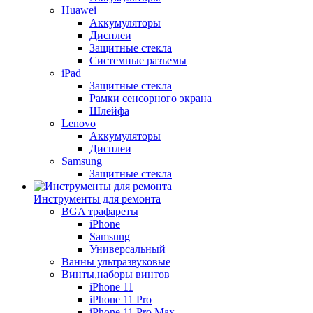
Huawei
Аккумуляторы
Дисплеи
Защитные стекла
Системные разъемы
iPad
Защитные стекла
Рамки сенсорного экрана
Шлейфа
Lenovo
Аккумуляторы
Дисплеи
Samsung
Защитные стекла
Инструменты для ремонта
BGA трафареты
iPhone
Samsung
Универсальный
Ванны ультразвуковые
Винты,наборы винтов
iPhone 11
iPhone 11 Pro
iPhone 11 Pro Max