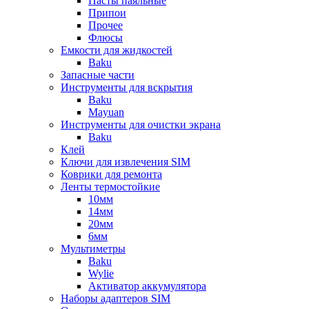
Пасты паяльные
Припои
Прочее
Флюсы
Емкости для жидкостей
Baku
Запасные части
Инструменты для вскрытия
Baku
Mayuan
Инструменты для очистки экрана
Baku
Клей
Ключи для извлечения SIM
Коврики для ремонта
Ленты термостойкие
10мм
14мм
20мм
6мм
Мультиметры
Baku
Wylie
Активатор аккумулятора
Наборы адаптеров SIM