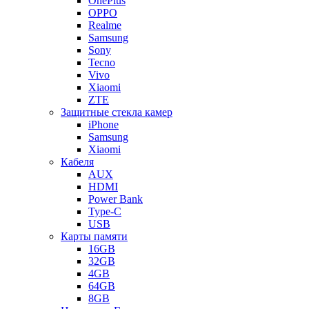
OnePlus
OPPO
Realme
Samsung
Sony
Tecno
Vivo
Xiaomi
ZTE
Защитные стекла камер
iPhone
Samsung
Xiaomi
Кабеля
AUX
HDMI
Power Bank
Type-C
USB
Карты памяти
16GB
32GB
4GB
64GB
8GB