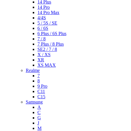
14 Plus
14 Pro
14 Pro Max
4/4S
5 / 5S / SE
6 / 6S
6 Plus / 6S Plus
7 / 8
7 Plus / 8 Plus
SE2 / 7 / 8
X / XS
XR
XS MAX
Realme
7
8
9 Pro
C11
C15
Samsung
A
C
G
J
M