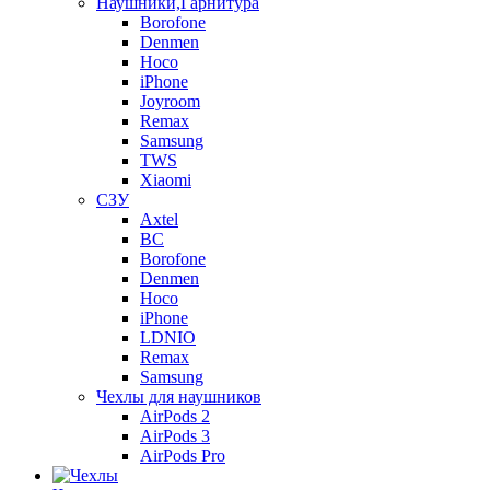
Наушники,Гарнитура
Borofone
Denmen
Hoco
iPhone
Joyroom
Remax
Samsung
TWS
Xiaomi
СЗУ
Axtel
BC
Borofone
Denmen
Hoco
iPhone
LDNIO
Remax
Samsung
Чехлы для наушников
AirPods 2
AirPods 3
AirPods Pro