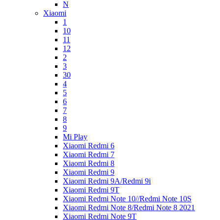
N
Xiaomi
1
10
11
12
2
3
30
4
5
6
7
8
9
Mi Play
Xiaomi Redmi 6
Xiaomi Redmi 7
Xiaomi Redmi 8
Xiaomi Redmi 9
Xiaomi Redmi 9A/Redmi 9i
Xiaomi Redmi 9T
Xiaomi Redmi Note 10//Redmi Note 10S
Xiaomi Redmi Note 8/Redmi Note 8 2021
Xiaomi Redmi Note 9T