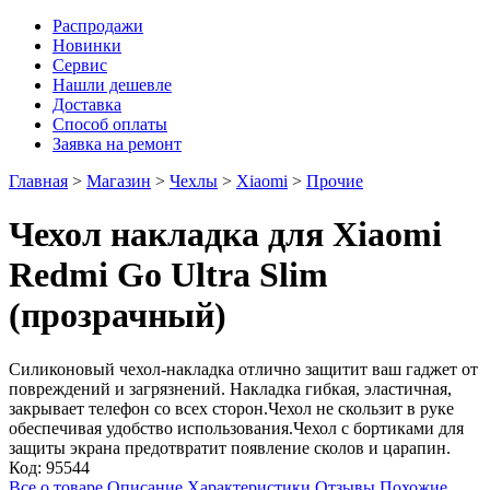
Распродажи
Новинки
Сервис
Нашли дешевле
Доставка
Способ оплаты
Заявка на ремонт
Главная
>
Магазин
>
Чехлы
>
Xiaomi
>
Прочие
Чехол накладка для Xiaomi
Redmi Go Ultra Slim
(прозрачный)
Силиконовый чехол-накладка отлично защитит ваш гаджет от
повреждений и загрязнений. Накладка гибкая, эластичная,
закрывает телефон со всех сторон.Чехол не скользит в руке
обеспечивая удобство использования.Чехол с бортиками для
защиты экрана предотвратит появление сколов и царапин.
Код:
95544
Все о товаре
Описание
Характеристики
Отзывы
Похожие