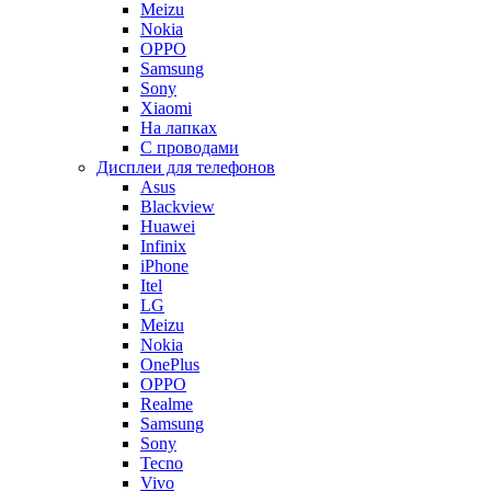
Meizu
Nokia
OPPO
Samsung
Sony
Xiaomi
На лапках
С проводами
Дисплеи для телефонов
Asus
Blackview
Huawei
Infinix
iPhone
Itel
LG
Meizu
Nokia
OnePlus
OPPO
Realme
Samsung
Sony
Tecno
Vivo