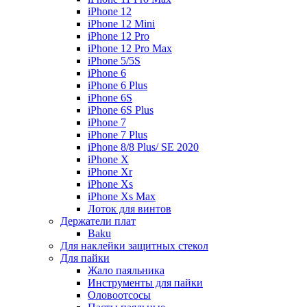
iPhone 12
iPhone 12 Mini
iPhone 12 Pro
iPhone 12 Pro Max
iPhone 5/5S
iPhone 6
iPhone 6 Plus
iPhone 6S
iPhone 6S Plus
iPhone 7
iPhone 7 Plus
iPhone 8/8 Plus/ SE 2020
iPhone X
iPhone Xr
iPhone Xs
iPhone Xs Max
Лоток для винтов
Держатели плат
Baku
Для наклейки защитных стекол
Для пайки
Жало паяльника
Инструменты для пайки
Оловоотсосы