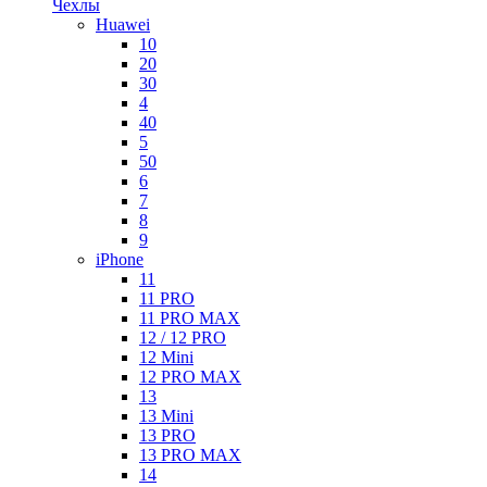
Чехлы
Huawei
10
20
30
4
40
5
50
6
7
8
9
iPhone
11
11 PRO
11 PRO MAX
12 / 12 PRO
12 Mini
12 PRO MAX
13
13 Mini
13 PRO
13 PRO MAX
14