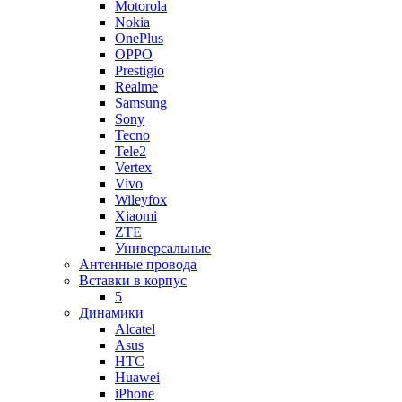
Motorola
Nokia
OnePlus
OPPO
Prestigio
Realme
Samsung
Sony
Tecno
Tele2
Vertex
Vivo
Wileyfox
Xiaomi
ZTE
Универсальные
Антенные провода
Вставки в корпус
5
Динамики
Alcatel
Asus
HTC
Huawei
iPhone