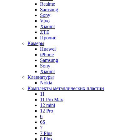
Realme
Samsung
Sony
Vivo
Xiaomi
ZTE
Прочие
Камеры
Huawei
iPhone
Samsung
Sony
Xiaomi
Клавиатуры
Nokia
Комплекты металлических пластин
11
11 Pro Max
12 mini
12 Pro
6
6S
7
7 Plus
8 Plus