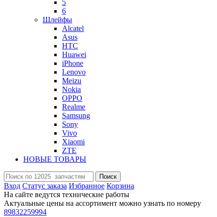
5
6
Шлейфы
Alcatel
Asus
HTC
Huawei
iPhone
Lenovo
Meizu
Nokia
OPPO
Realme
Samsung
Sony
Vivo
Xiaomi
ZTE
НОВЫЕ ТОВАРЫ
Поиск
Вход
Статус заказа
Избранное
Корзина
На сайте ведутся технические работы
Актуальные цены на ассортимент можно узнать по номеру
89832259994